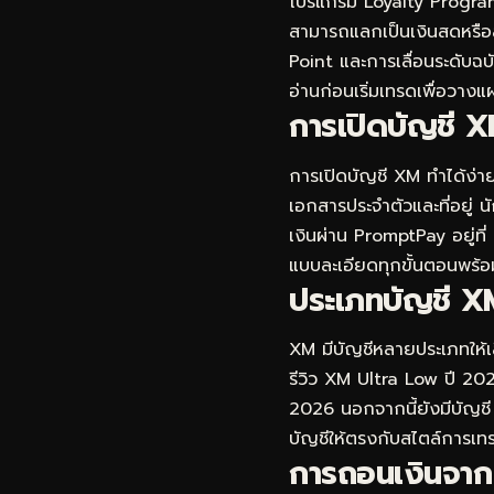
โปรแกรม Loyalty Program ข
สามารถแลกเป็นเงินสดหรือสิท
Point และการเลื่อนระดับฉบั
อ่านก่อนเริ่มเทรดเพื่อวาง
การเปิดบัญชี X
การเปิดบัญชี XM ทำได้ง่าย
เอกสารประจำตัวและที่อยู่ 
เงินผ่าน PromptPay อยู่ที่
แบบละเอียดทุกขั้นตอนพร้อ
ประเภทบัญชี XM
XM มีบัญชีหลายประเภทให้เลื
รีวิว XM Ultra Low ปี 2026
2026
นอกจากนี้ยังมีบัญชี
บัญชีให้ตรงกับสไตล์การเทร
การถอนเงินจาก