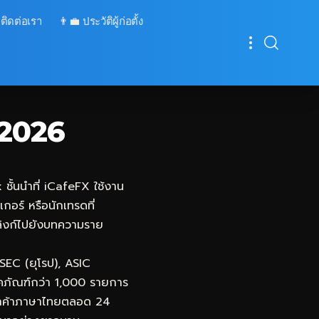
 ติดต่อเรา
👨‍💼 ประวัติผู้ก่อตั้ง
 2026
ชั้นนำที่
iCafeFX
ใช้งาน
กอร์ หรือนักเทรดที่
อมลิงก์ไปยังบทความราย
SEC (ยุโรป), ASIC
ภคภัณฑ์กว่า 1,000 รายการ
รลูกค้าภาษาไทยตลอด 24