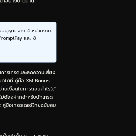
ทยมาอย่างยาวนาน
ีใบอนุญาตจาก 4 หน่วยงาน
 PromptPay และ 8
นในการเทรดและลดความเสี่ยง
ยดได้ที่
คู่มือ XM Bonus
อ่านเงื่อนไขการถอนกำไรได้
ไม่ต้องฝากสำหรับนักเทรด
คู่มือเทรดเดอร์ไทยฉบับสม