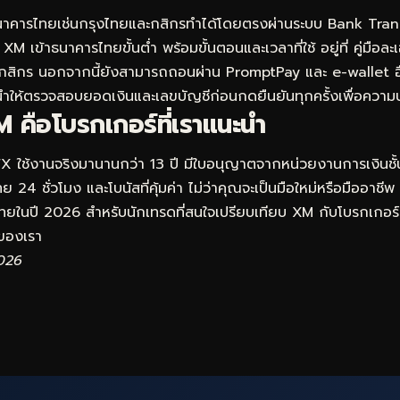
าคารไทยเช่นกรุงไทยและกสิกรทำได้โดยตรงผ่านระบบ Bank Trans
XM เข้าธนาคารไทยขั้นต่ำ พร้อมขั้นตอนและเวลาที่ใช้ อยู่ที่
คู่มือล
กสิกร
นอกจากนี้ยังสามารถถอนผ่าน PromptPay และ e-wallet อื่น
ให้ตรวจสอบยอดเงินและเลขบัญชีก่อนกดยืนยันทุกครั้งเพื่อควา
 คือโบรกเกอร์ที่เราแนะนำ
FX ใช้งานจริงมานานกว่า 13 ปี มีใบอนุญาตจากหน่วยงานการเงินชั
 24 ชั่วโมง และโบนัสที่คุ้มค่า ไม่ว่าคุณจะเป็นมือใหม่หรือมืออาชีพ
ดไทยในปี 2026 สำหรับนักเทรดที่สนใจเปรียบเทียบ XM กับโบรกเกอร์อ
องเรา
2026