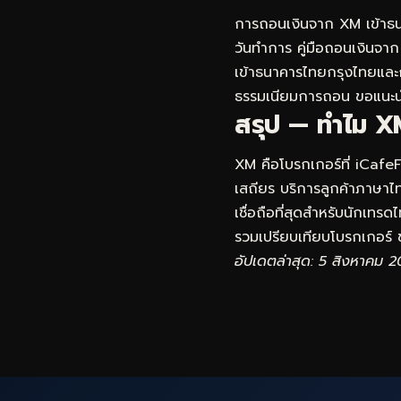
การถอนเงินจาก XM เข้าธน
วันทำการ คู่มือถอนเงินจาก 
เข้าธนาคารไทยกรุงไทยและ
ธรรมเนียมการถอน ขอแนะนำ
สรุป — ทำไม XM
XM คือโบรกเกอร์ที่ iCafe
เสถียร บริการลูกค้าภาษาไทย
เชื่อถือที่สุดสำหรับนักเทร
รวมเปรียบเทียบโบรกเกอร์
ข
อัปเดตล่าสุด: 5 สิงหาคม 