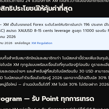
รวดเร็วภายใน 24 ชั่วโมงทำให้ XM เป็นที่ไว้วางใจของนักเทรดไ
ทธิประโยชน์ให้คุ้มค่าที่สุด
 XM เป็นโบรกเกอร์ Forex ระดับโลกให้บริการในกว่า 196 ประเทศ ม
FSC) สเปรด XAUUSD 8-15 cents leverage สูงสุด 1:1000 รองรับ
หาคม 2026
คม 2026 · แหล่งข้อมูล:
XM Regulation
ั้งสำหรับสมาชิกใหม่และสมาชิกเก่า โบนัสเหล่านี้ช่วยเพิ่มเงินทุ
มือโบนัส XM ทุกรูปแบบพร้อมเงื่อนไขที่คุณต้องรู้ก่อนรับ ดูรายละเอี
รับและถอนง่ายๆ
และสำหรับผู้ที่สนใจโบนัสต้อนรับ 30 USD สามารถ
D โบนัสถอนกำไรเงื่อนไขต้องรู้ 2026
นอกจากนี้ยังมีโบนัส 30% 
หมู่มือใหม่ — อ่านฉบับเต็มได้ที่
XM โบนัส 30% ไม่ต้องฝาก 2026: 
ogram — รับ Point ทุกการเทรด