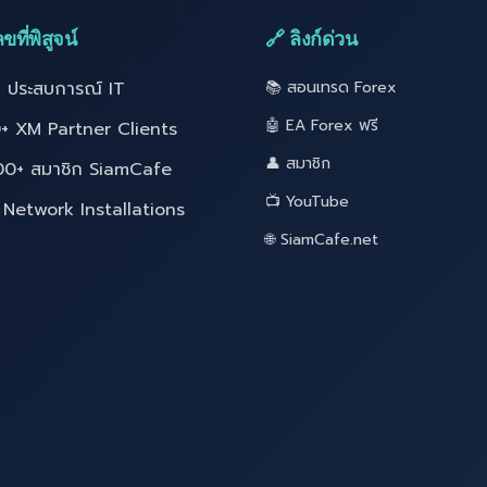
ขที่พิสูจน์
🔗 ลิงก์ด่วน
ี ประสบการณ์ IT
📚 สอนเทรด Forex
🤖 EA Forex ฟรี
+ XM Partner Clients
👤 สมาชิก
00+ สมาชิก SiamCafe
📺 YouTube
Network Installations
🌐 SiamCafe.net