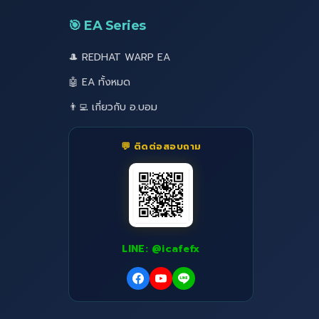
🎯 EA Series
🎩 REDHAT WARP EA
🤖 EA ทั้งหมด
👨‍💻 เกี่ยวกับ อ.บอม
💬 ติดต่อสอบถาม
LINE: @icafefx