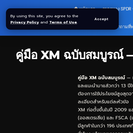
🏠 หน้าแรก
ราคาทอง SPDR
By using this site, you agree to the
Accept
Privacy Policy
and
Terms of Use
.
🎁 รับโบนัส $30
❓ คำถามที่
คู่มือ XM ฉบับสมบูร
คู่มือ XM ฉบับสมบูรณ์
— ห
และแนะนำมาแล้วกว่า 13 ปีใ
ต้องการใช้ประโยชน์สูงสุดจ
ละเอียดสำหรับแต่ละหัวข้อ
XM ก่อตั้งขึ้นในปี 2009 
(ออสเตรเลีย) และ FSCA (แ
มีลูกค้าในกว่า 196 ประเท