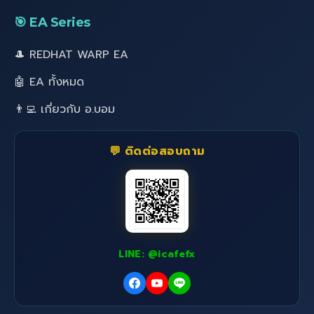
🎯 EA Series
🎩 REDHAT WARP EA
🤖 EA ทั้งหมด
👨‍💻 เกี่ยวกับ อ.บอม
💬 ติดต่อสอบถาม
LINE: @icafefx