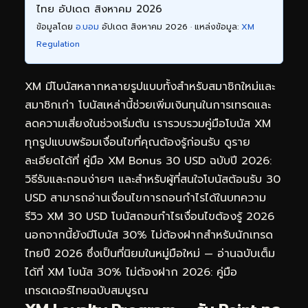
ไทย อัปเดต สิงหาคม 2026
ข้อมูลโดย
อ.บอม
อัปเดต สิงหาคม 2026 · แหล่งข้อมูล:
XM
Regulation
XM มีโบนัสหลากหลายรูปแบบทั้งสำหรับสมาชิกใหม่และ
สมาชิกเก่า โบนัสเหล่านี้ช่วยเพิ่มเงินทุนในการเทรดและ
ลดความเสี่ยงในช่วงเริ่มต้น เรารวบรวมคู่มือโบนัส XM
ทุกรูปแบบพร้อมเงื่อนไขที่คุณต้องรู้ก่อนรับ ดูราย
ละเอียดได้ที่
คู่มือ XM Bonus 30 USD ฉบับปี 2026:
วิธีรับและถอนง่ายๆ
และสำหรับผู้ที่สนใจโบนัสต้อนรับ 30
USD สามารถอ่านเงื่อนไขการถอนกำไรได้ในบทความ
รีวิว XM 30 USD โบนัสถอนกำไรเงื่อนไขต้องรู้ 2026
นอกจากนี้ยังมีโบนัส 30% ไม่ต้องฝากสำหรับนักเทรด
ไทยปี 2026 ซึ่งเป็นที่นิยมในหมู่มือใหม่ — อ่านฉบับเต็ม
ได้ที่
XM โบนัส 30% ไม่ต้องฝาก 2026: คู่มือ
เทรดเดอร์ไทยฉบับสมบูรณ