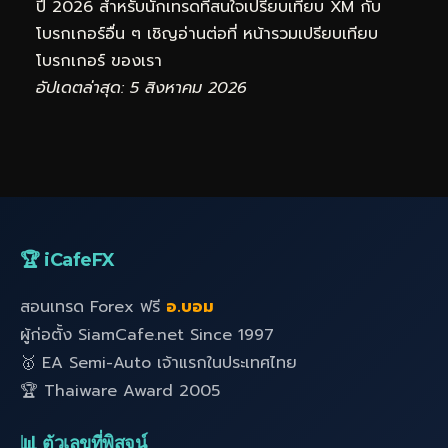
ปี 2026 สำหรับนักเทรดที่สนใจเปรียบเทียบ XM กับ
โบรกเกอร์อื่น ๆ เชิญอ่านต่อที่
หน้ารวมเปรียบเทียบ
โบรกเกอร์
ของเรา
อัปเดตล่าสุด: 5 สิงหาคม 2026
🏆 iCafeFX
สอนเทรด Forex ฟรี
อ.บอม
ผู้ก่อตั้ง SiamCafe.net Since 1997
🥇 EA Semi-Auto เจ้าแรกในประเทศไทย
🏆 Thaiware Award 2005
📊 ตัวเลขที่พิสูจน์