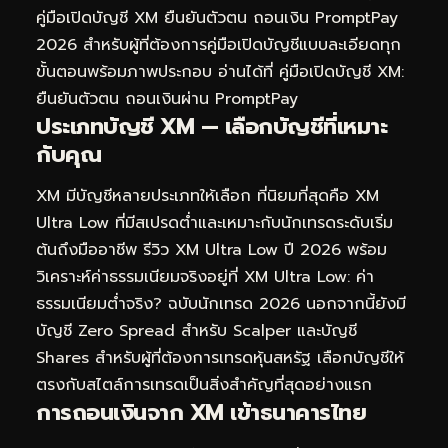
คู่มือเปิดบัญชี XM ยืนยันตัวตน ถอนเงิน PromptPay
2026
สำหรับผู้ที่ต้องการคู่มือเปิดบัญชีแบบละเอียดทุก
ขั้นตอนพร้อมภาพประกอบ อ่านได้ที่
คู่มือเปิดบัญชี XM:
ยืนยันตัวตน ถอนเงินผ่าน PromptPay
ประเภทบัญชี XM — เลือกบัญชีที่เหมาะ
กับคุณ
XM มีบัญชีหลายประเภทให้เลือก ที่นิยมที่สุดคือ XM
Ultra Low ที่มีสเปรดต่ำและเหมาะกับนักเทรดระดับเริ่ม
ต้นถึงมืออาชีพ รีวิว XM Ultra Low ปี 2026 พร้อม
วิเคราะห์ค่าธรรมเนียมจริงอยู่ที่
XM Ultra Low: ค่า
ธรรมเนียมต่ำจริง? ฉบับนักเทรด 2026
นอกจากนี้ยังมี
บัญชี Zero Spread สำหรับ Scalper และบัญชี
Shares สำหรับผู้ที่ต้องการเทรดหุ้นสหรัฐ เลือกบัญชีให้
ตรงกับสไตล์การเทรดเป็นสิ่งสำคัญที่สุดอย่างแรก
การถอนเงินจาก XM เข้าธนาคารไทย