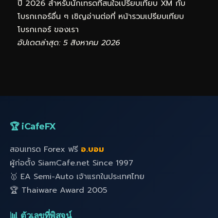
ปี 2026 สำหรับนักเทรดที่สนใจเปรียบเทียบ XM กับ
โบรกเกอร์อื่น ๆ เชิญอ่านต่อที่
หน้ารวมเปรียบเทียบ
โบรกเกอร์
ของเรา
อัปเดตล่าสุด: 5 สิงหาคม 2026
🏆 iCafeFX
สอนเทรด Forex ฟรี
อ.บอม
ผู้ก่อตั้ง SiamCafe.net Since 1997
🥇 EA Semi-Auto เจ้าแรกในประเทศไทย
🏆 Thaiware Award 2005
📊 ตัวเลขที่พิสูจน์