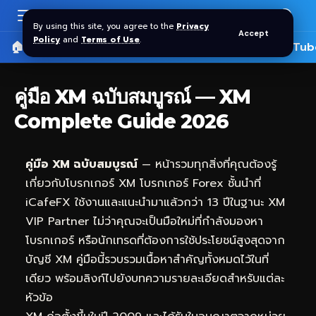
By using this site, you agree to the
Privacy
Accept
Policy
and
Terms of Use
.
🏠 หน้าแรก
ราคาทอง SPDR
📰 บทความ
🎬 YouTub
คู่มือ XM ฉบับสมบูรณ์ — XM
Complete Guide 2026
คู่มือ XM ฉบับสมบูรณ์
— หน้ารวมทุกสิ่งที่คุณต้องรู้
เกี่ยวกับโบรกเกอร์ XM โบรกเกอร์ Forex ชั้นนำที่
iCafeFX
ใช้งานและแนะนำมาแล้วกว่า 13 ปีในฐานะ XM
VIP Partner ไม่ว่าคุณจะเป็นมือใหม่ที่กำลังมองหา
โบรกเกอร์ หรือนักเทรดที่ต้องการใช้ประโยชน์สูงสุดจาก
บัญชี XM คู่มือนี้รวบรวมเนื้อหาสำคัญทั้งหมดไว้ในที่
เดียว พร้อมลิงก์ไปยังบทความรายละเอียดสำหรับแต่ละ
หัวข้อ