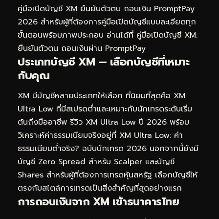
คู่มือเปิดบัญชี XM ยืนยันตัวตน ถอนเงิน PromptPay
2026
สำหรับผู้ที่ต้องการคู่มือเปิดบัญชีแบบละเอียดทุก
ขั้นตอนพร้อมภาพประกอบ อ่านได้ที่
คู่มือเปิดบัญชี XM:
ยืนยันตัวตน ถอนเงินผ่าน PromptPay
ประเภทบัญชี XM — เลือกบัญชีที่เหมาะ
กับคุณ
XM มีบัญชีหลายประเภทให้เลือก ที่นิยมที่สุดคือ XM
Ultra Low ที่มีสเปรดต่ำและเหมาะกับนักเทรดระดับเริ่ม
ต้นถึงมืออาชีพ รีวิว XM Ultra Low ปี 2026 พร้อม
วิเคราะห์ค่าธรรมเนียมจริงอยู่ที่
XM Ultra Low: ค่า
ธรรมเนียมต่ำจริง? ฉบับนักเทรด 2026
นอกจากนี้ยังมี
บัญชี Zero Spread สำหรับ Scalper และบัญชี
Shares สำหรับผู้ที่ต้องการเทรดหุ้นสหรัฐ เลือกบัญชีให้
ตรงกับสไตล์การเทรดเป็นสิ่งสำคัญที่สุดอย่างแรก
การถอนเงินจาก XM เข้าธนาคารไทย