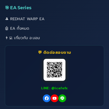
🎯 EA Series
🎩 REDHAT WARP EA
🤖 EA ทั้งหมด
👨‍💻 เกี่ยวกับ อ.บอม
💬 ติดต่อสอบถาม
LINE: @icafefx