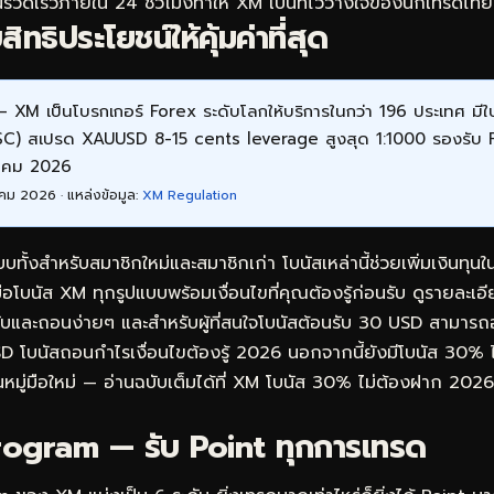
รวดเร็วภายใน 24 ชั่วโมงทำให้ XM เป็นที่ไว้วางใจของนักเทรดไ
ทธิประโยชน์ให้คุ้มค่าที่สุด
 XM เป็นโบรกเกอร์ Forex ระดับโลกให้บริการในกว่า 196 ประเทศ ม
FSC) สเปรด XAUUSD 8-15 cents leverage สูงสุด 1:1000 รองรับ
หาคม 2026
คม 2026 · แหล่งข้อมูล:
XM Regulation
ั้งสำหรับสมาชิกใหม่และสมาชิกเก่า โบนัสเหล่านี้ช่วยเพิ่มเงินทุ
มือโบนัส XM ทุกรูปแบบพร้อมเงื่อนไขที่คุณต้องรู้ก่อนรับ ดูรายละเอี
รับและถอนง่ายๆ
และสำหรับผู้ที่สนใจโบนัสต้อนรับ 30 USD สามารถ
D โบนัสถอนกำไรเงื่อนไขต้องรู้ 2026
นอกจากนี้ยังมีโบนัส 30% 
หมู่มือใหม่ — อ่านฉบับเต็มได้ที่
XM โบนัส 30% ไม่ต้องฝาก 2026: 
ogram — รับ Point ทุกการเทรด