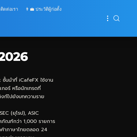
 ติดต่อเรา
👨‍💼 ประวัติผู้ก่อตั้ง
 2026
ชั้นนำที่
iCafeFX
ใช้งาน
กอร์ หรือนักเทรดที่
อมลิงก์ไปยังบทความราย
SEC (ยุโรป), ASIC
ภคภัณฑ์กว่า 1,000 รายการ
รลูกค้าภาษาไทยตลอด 24