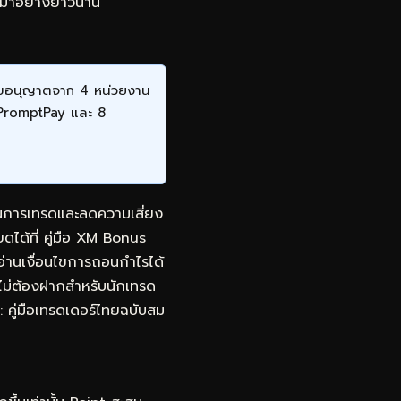
ทยมาอย่างยาวนาน
ีใบอนุญาตจาก 4 หน่วยงาน
 PromptPay และ 8
นในการเทรดและลดความเสี่ยง
ยดได้ที่
คู่มือ XM Bonus
อ่านเงื่อนไขการถอนกำไรได้
ไม่ต้องฝากสำหรับนักเทรด
คู่มือเทรดเดอร์ไทยฉบับสม