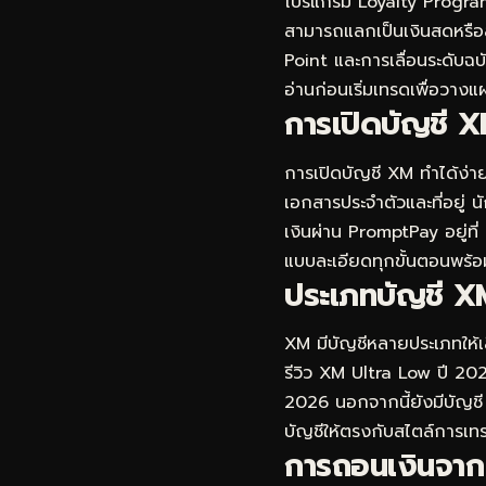
โปรแกรม Loyalty Program ข
สามารถแลกเป็นเงินสดหรือสิท
Point และการเลื่อนระดับฉบั
อ่านก่อนเริ่มเทรดเพื่อวาง
การเปิดบัญชี X
การเปิดบัญชี XM ทำได้ง่าย
เอกสารประจำตัวและที่อยู่ 
เงินผ่าน PromptPay อยู่ที่
แบบละเอียดทุกขั้นตอนพร้อ
ประเภทบัญชี XM
XM มีบัญชีหลายประเภทให้เลื
รีวิว XM Ultra Low ปี 2026
2026
นอกจากนี้ยังมีบัญชี
บัญชีให้ตรงกับสไตล์การเทร
การถอนเงินจาก