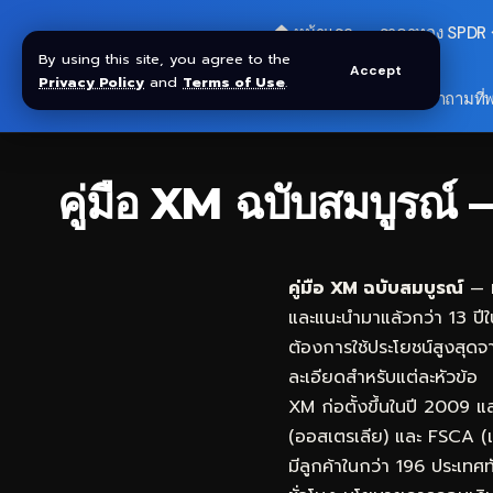
🏠 หน้าแรก
ราคาทอง SPDR
By using this site, you agree to the
Accept
Privacy Policy
and
Terms of Use
.
🎁 รับโบนัส $30
❓ คำถามที่
คู่มือ XM ฉบับสมบูร
คู่มือ XM ฉบับสมบูรณ์
— ห
และแนะนำมาแล้วกว่า 13 ปีใ
ต้องการใช้ประโยชน์สูงสุดจ
ละเอียดสำหรับแต่ละหัวข้อ
XM ก่อตั้งขึ้นในปี 2009 
(ออสเตรเลีย) และ FSCA (แ
มีลูกค้าในกว่า 196 ประเท