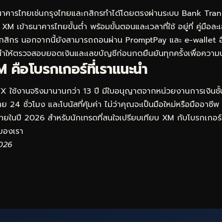
าคารไทยเช่นกรุงไทยและกสิกรทำได้โดยตรงผ่านระบบ Bank Trans
XM เข้าธนาคารไทยขั้นต่ำ พร้อมขั้นตอนและเวลาที่ใช้ อยู่ที่
คู่มือล
กสิกร
นอกจากนี้ยังสามารถถอนผ่าน PromptPay และ e-wallet อื่น
ให้ตรวจสอบยอดเงินและเลขบัญชีก่อนกดยืนยันทุกครั้งเพื่อควา
 คือโบรกเกอร์ที่เราแนะนำ
FX ใช้งานจริงมานานกว่า 13 ปี มีใบอนุญาตจากหน่วยงานการเงินชั
 24 ชั่วโมง และโบนัสที่คุ้มค่า ไม่ว่าคุณจะเป็นมือใหม่หรือมืออาชีพ
ดไทยในปี 2026 สำหรับนักเทรดที่สนใจเปรียบเทียบ XM กับโบรกเกอร์อ
องเรา
2026