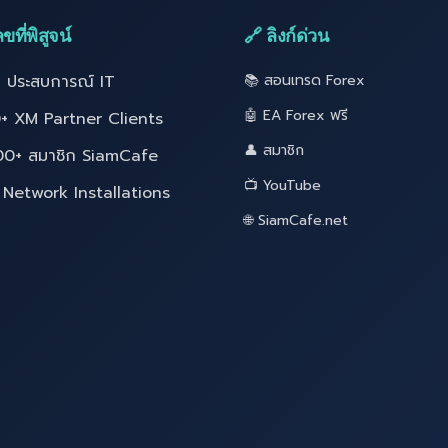
ขที่พิสูจน์
🔗 ลิงก์ด่วน
ี ประสบการณ์ IT
📚 สอนเทรด Forex
🤖 EA Forex ฟรี
+ XM Partner Clients
👤 สมาชิก
00+ สมาชิก SiamCafe
📺 YouTube
Network Installations
🌐 SiamCafe.net