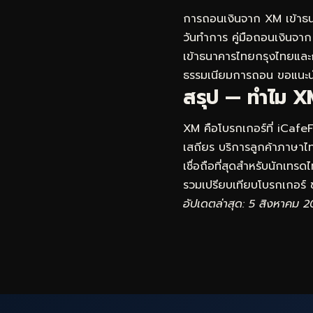
การถอนเงินจาก XM เข้าธน
วันทำการ คู่มือถอนเงินจาก 
เข้าธนาคารไทยกรุงไทยและ
ธรรมเนียมการถอน ขอแนะนำ
สรุป — ทำไม XM
XM คือโบรกเกอร์ที่ iCafe
เสถียร บริการลูกค้าภาษาไทย
เชื่อถือที่สุดสำหรับนักเทร
รวมเปรียบเทียบโบรกเกอร์
ข
อัปเดตล่าสุด: 5 สิงหาคม 