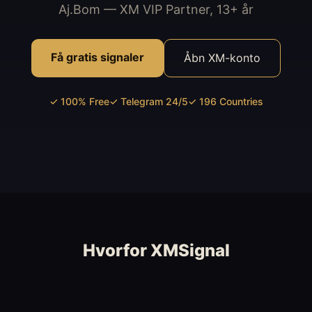
Aj.Bom — XM VIP Partner, 13+ år
Få gratis signaler
Åbn XM-konto
✓ 100% Free
✓ Telegram 24/5
✓ 196 Countries
Hvorfor XMSignal