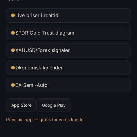
●
Live priser i realtid
●
SPDR Gold Trust diagram
●
XAUUSD/Forex signaler
●
Økonomisk kalender
●
EA Semi-Auto
App Store
Google Play
Premium app — gratis for vores kunder