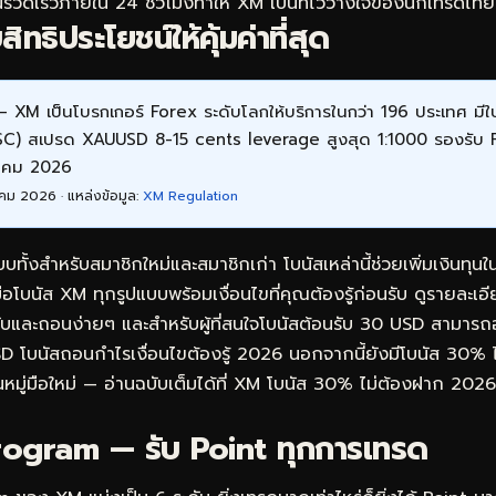
รวดเร็วภายใน 24 ชั่วโมงทำให้ XM เป็นที่ไว้วางใจของนักเทรดไ
ทธิประโยชน์ให้คุ้มค่าที่สุด
 XM เป็นโบรกเกอร์ Forex ระดับโลกให้บริการในกว่า 196 ประเทศ ม
FSC) สเปรด XAUUSD 8-15 cents leverage สูงสุด 1:1000 รองรับ
หาคม 2026
คม 2026 · แหล่งข้อมูล:
XM Regulation
ั้งสำหรับสมาชิกใหม่และสมาชิกเก่า โบนัสเหล่านี้ช่วยเพิ่มเงินทุ
มือโบนัส XM ทุกรูปแบบพร้อมเงื่อนไขที่คุณต้องรู้ก่อนรับ ดูรายละเอี
รับและถอนง่ายๆ
และสำหรับผู้ที่สนใจโบนัสต้อนรับ 30 USD สามารถ
D โบนัสถอนกำไรเงื่อนไขต้องรู้ 2026
นอกจากนี้ยังมีโบนัส 30% 
หมู่มือใหม่ — อ่านฉบับเต็มได้ที่
XM โบนัส 30% ไม่ต้องฝาก 2026: 
ogram — รับ Point ทุกการเทรด