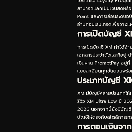
โปรแกรม Loyalty Program ข
สามารถแลกเป็นเงินสดหรือสิท
Point และการเลื่อนระดับฉบั
อ่านก่อนเริ่มเทรดเพื่อวาง
การเปิดบัญชี X
การเปิดบัญชี XM ทำได้ง่าย
เอกสารประจำตัวและที่อยู่ 
เงินผ่าน PromptPay อยู่ที่
แบบละเอียดทุกขั้นตอนพร้อ
ประเภทบัญชี XM
XM มีบัญชีหลายประเภทให้เลื
รีวิว XM Ultra Low ปี 2026
2026
นอกจากนี้ยังมีบัญชี
บัญชีให้ตรงกับสไตล์การเทร
การถอนเงินจาก