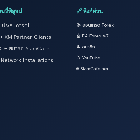
ขที่พิสูจน์
🔗 ลิงก์ด่วน
ี ประสบการณ์ IT
📚 สอนเทรด Forex
🤖 EA Forex ฟรี
+ XM Partner Clients
👤 สมาชิก
00+ สมาชิก SiamCafe
📺 YouTube
Network Installations
🌐 SiamCafe.net