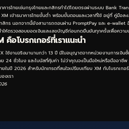
าคารไทยเช่นกรุงไทยและกสิกรทำได้โดยตรงผ่านระบบ Bank Trans
XM เข้าธนาคารไทยขั้นต่ำ พร้อมขั้นตอนและเวลาที่ใช้ อยู่ที่
คู่มือล
กสิกร
นอกจากนี้ยังสามารถถอนผ่าน PromptPay และ e-wallet อื่น
ให้ตรวจสอบยอดเงินและเลขบัญชีก่อนกดยืนยันทุกครั้งเพื่อควา
 คือโบรกเกอร์ที่เราแนะนำ
FX ใช้งานจริงมานานกว่า 13 ปี มีใบอนุญาตจากหน่วยงานการเงินชั
 24 ชั่วโมง และโบนัสที่คุ้มค่า ไม่ว่าคุณจะเป็นมือใหม่หรือมืออาชีพ
ดไทยในปี 2026 สำหรับนักเทรดที่สนใจเปรียบเทียบ XM กับโบรกเกอร์อ
องเรา
2026