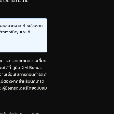
ทยมาอย่างยาวนาน
ีใบอนุญาตจาก 4 หน่วยงาน
 PromptPay และ 8
นในการเทรดและลดความเสี่ยง
ยดได้ที่
คู่มือ XM Bonus
อ่านเงื่อนไขการถอนกำไรได้
ไม่ต้องฝากสำหรับนักเทรด
คู่มือเทรดเดอร์ไทยฉบับสม