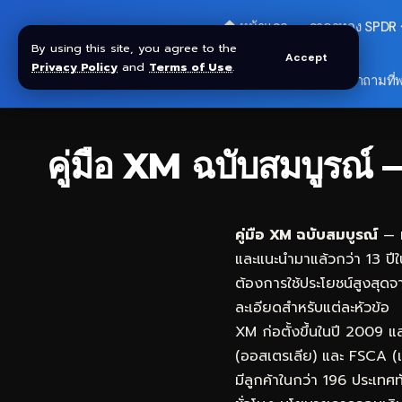
🏠 หน้าแรก
ราคาทอง SPDR
By using this site, you agree to the
Accept
Privacy Policy
and
Terms of Use
.
🎁 รับโบนัส $30
❓ คำถามที่
คู่มือ XM ฉบับสมบูร
คู่มือ XM ฉบับสมบูรณ์
— ห
และแนะนำมาแล้วกว่า 13 ปีใ
ต้องการใช้ประโยชน์สูงสุดจ
ละเอียดสำหรับแต่ละหัวข้อ
XM ก่อตั้งขึ้นในปี 2009 
(ออสเตรเลีย) และ FSCA (แ
มีลูกค้าในกว่า 196 ประเท