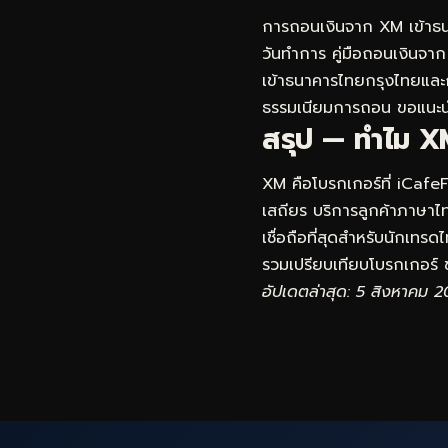
การถอนเงินจาก XM เข้าธน
วันทำการ คู่มือถอนเงินจาก 
เข้าธนาคารไทยกรุงไทยและ
ธรรมเนียมการถอน ขอแนะนำ
สรุป — ทำไม XM
XM คือโบรกเกอร์ที่ iCafe
เสถียร บริการลูกค้าภาษาไทย
เชื่อถือที่สุดสำหรับนักเทร
รวมเปรียบเทียบโบรกเกอร์
ข
อัปเดตล่าสุด: 5 สิงหาคม 