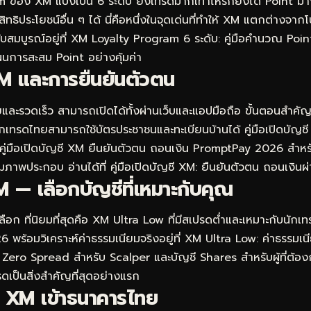
อง XM แบ่งเป็น 6 ระดับ ยิ่งเทรดมากเท่าไหร่ก็ยิ่งได้ Point มากข
ธิประโยชน์อื่น ๆ ได้ นี่คือหนึ่งในจุดเด่นที่ทำให้ XM แตกต่างจาก
บสมบูรณ์อยู่ที่
XM Loyalty Program 6 ระดับ: คู่มือคำนวณ Poin
แผนการสะสม Point อย่างคุ้มค่า
M และการยืนยันตัวตน
และรวดเร็ว สามารถเปิดได้ทั้งผ่านเว็บและแอปมือถือ ขั้นตอนสำคั
นักเทรดไทยสามารถใช้บัตรประชาชนและทะเบียนบ้านได้ คู่มือเปิดบั
คู่มือเปิดบัญชี XM ยืนยันตัวตน ถอนเงิน PromptPay 2026
สำหรับ
มภาพประกอบ อ่านได้ที่
คู่มือเปิดบัญชี XM: ยืนยันตัวตน ถอนเงิ
 — เลือกบัญชีที่เหมาะกับคุณ
อก ที่นิยมที่สุดคือ XM Ultra Low ที่มีสเปรดต่ำและเหมาะกับนักเทร
 พร้อมวิเคราะห์ค่าธรรมเนียมจริงอยู่ที่
XM Ultra Low: ค่าธรรมเนี
 Zero Spread สำหรับ Scalper และบัญชี Shares สำหรับผู้ที่ต้อง
ดเป็นสิ่งสำคัญที่สุดอย่างแรก
 XM เข้าธนาคารไทย