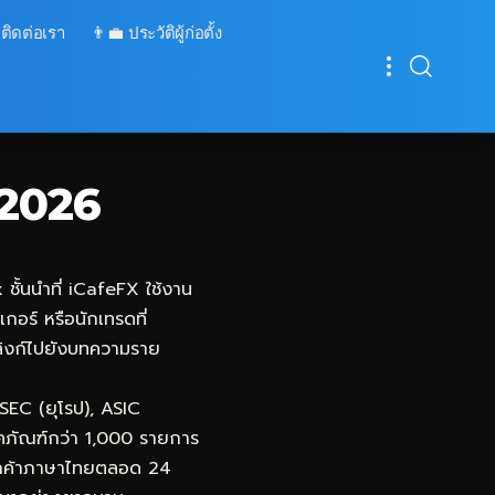
 ติดต่อเรา
👨‍💼 ประวัติผู้ก่อตั้ง
 2026
ชั้นนำที่
iCafeFX
ใช้งาน
กอร์ หรือนักเทรดที่
อมลิงก์ไปยังบทความราย
SEC (ยุโรป), ASIC
ภคภัณฑ์กว่า 1,000 รายการ
รลูกค้าภาษาไทยตลอด 24