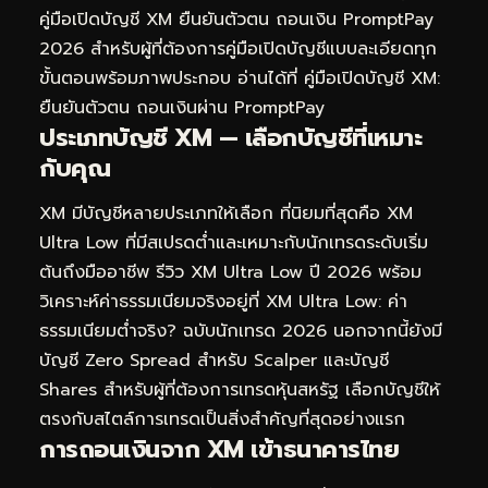
คู่มือเปิดบัญชี XM ยืนยันตัวตน ถอนเงิน PromptPay
2026
สำหรับผู้ที่ต้องการคู่มือเปิดบัญชีแบบละเอียดทุก
ขั้นตอนพร้อมภาพประกอบ อ่านได้ที่
คู่มือเปิดบัญชี XM:
ยืนยันตัวตน ถอนเงินผ่าน PromptPay
ประเภทบัญชี XM — เลือกบัญชีที่เหมาะ
กับคุณ
XM มีบัญชีหลายประเภทให้เลือก ที่นิยมที่สุดคือ XM
Ultra Low ที่มีสเปรดต่ำและเหมาะกับนักเทรดระดับเริ่ม
ต้นถึงมืออาชีพ รีวิว XM Ultra Low ปี 2026 พร้อม
วิเคราะห์ค่าธรรมเนียมจริงอยู่ที่
XM Ultra Low: ค่า
ธรรมเนียมต่ำจริง? ฉบับนักเทรด 2026
นอกจากนี้ยังมี
บัญชี Zero Spread สำหรับ Scalper และบัญชี
Shares สำหรับผู้ที่ต้องการเทรดหุ้นสหรัฐ เลือกบัญชีให้
ตรงกับสไตล์การเทรดเป็นสิ่งสำคัญที่สุดอย่างแรก
การถอนเงินจาก XM เข้าธนาคารไทย