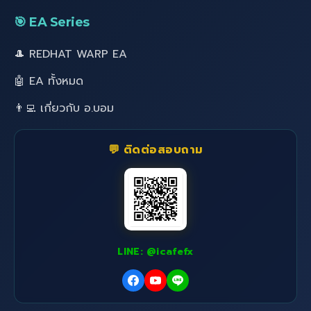
🎯 EA Series
🎩 REDHAT WARP EA
🤖 EA ทั้งหมด
👨‍💻 เกี่ยวกับ อ.บอม
💬 ติดต่อสอบถาม
LINE: @icafefx