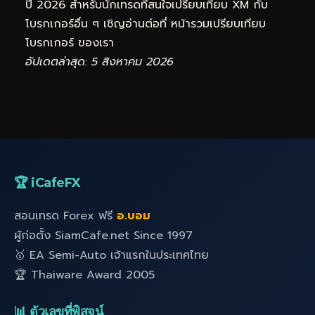
ปี 2026 สำหรับนักเทรดที่สนใจเปรียบเทียบ XM กับ
โบรกเกอร์อื่น ๆ เชิญอ่านต่อที่
หน้ารวมเปรียบเทียบ
โบรกเกอร์
ของเรา
อัปเดตล่าสุด: 5 สิงหาคม 2026
🏆 iCafeFX
สอนเทรด Forex ฟรี
อ.บอม
ผู้ก่อตั้ง SiamCafe.net Since 1997
🥇 EA Semi-Auto เจ้าแรกในประเทศไทย
🏆 Thaiware Award 2005
📊 ตัวเลขที่พิสูจน์