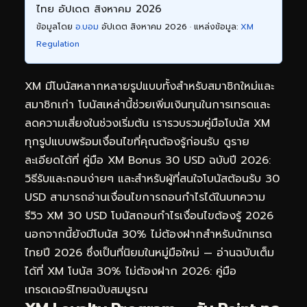
ไทย อัปเดต สิงหาคม 2026
ข้อมูลโดย
อ.บอม
อัปเดต สิงหาคม 2026 · แหล่งข้อมูล:
XM
Regulation
XM มีโบนัสหลากหลายรูปแบบทั้งสำหรับสมาชิกใหม่และ
สมาชิกเก่า โบนัสเหล่านี้ช่วยเพิ่มเงินทุนในการเทรดและ
ลดความเสี่ยงในช่วงเริ่มต้น เรารวบรวมคู่มือโบนัส XM
ทุกรูปแบบพร้อมเงื่อนไขที่คุณต้องรู้ก่อนรับ ดูราย
ละเอียดได้ที่
คู่มือ XM Bonus 30 USD ฉบับปี 2026:
วิธีรับและถอนง่ายๆ
และสำหรับผู้ที่สนใจโบนัสต้อนรับ 30
USD สามารถอ่านเงื่อนไขการถอนกำไรได้ในบทความ
รีวิว XM 30 USD โบนัสถอนกำไรเงื่อนไขต้องรู้ 2026
นอกจากนี้ยังมีโบนัส 30% ไม่ต้องฝากสำหรับนักเทรด
ไทยปี 2026 ซึ่งเป็นที่นิยมในหมู่มือใหม่ — อ่านฉบับเต็ม
ได้ที่
XM โบนัส 30% ไม่ต้องฝาก 2026: คู่มือ
เทรดเดอร์ไทยฉบับสมบูรณ