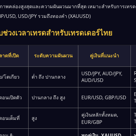
ีสภาพคล่องสูงสุดและความผันผวนมากที่สุด เหมาะสำหรับการเทรดคู่
P/USD, USD/JPY รวมถึงทองคำ (XAUUSD)
ยบช่วงเวลาเทรดสำหรับเทรดเดอร์ไทย
ลาดที่เปิด
ระดับความผันผวน
คู่เงินที่แนะนำ
USD/JPY, AUD/JPY,
ีย/โตเกียว
ต่ำ ถึง ปานกลาง
AUD/USD
อนเปิดตัว
ปานกลาง ถึง สูง
EUR/USD, GBP/USD
คู่เงินหลักทั้งหมด,
อนเต็มที่
สูง
EUR/GBP
ดอน &
ทุกคู่เงิน, XAUUSD