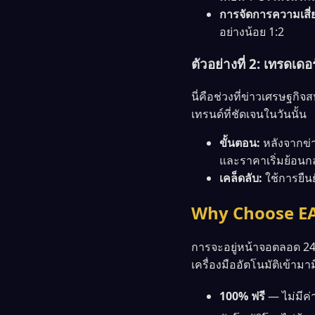
การจัดการความเสี่
อย่างน้อย 1:2
ตัวอย่างที่ 2: เทรดเ
นี่คือช่วงที่ข่าวเศรษฐก
เทรนด์ที่ชัดเจนในวันนั้น
ขั้นตอน:
หลังจากข่า
และราคาเริ่มย้อนกลั
เคล็ดลับ:
ใช้การยืน
Why Choose EA
การจะอยู่หน้าจอตลอด 24 ชั
เครื่องมืออัตโนมัติเข้
100% ฟรี
— ไม่มีค่