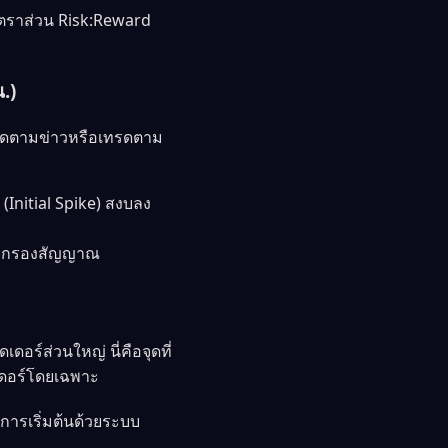
อัตราส่วน Risk:Reward
.)
เทรดตามข่าวหรือเทรดตาม
(Initial Spike) สงบลง
พื่อกรองสัญญาณ
เดอร์ส่วนใหญ่ นี่คือจุดที่
เดอร์โดยเฉพาะ
งการเริ่มต้นด้วยระบบ