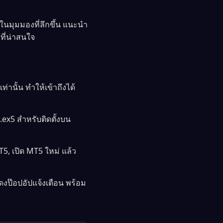
ในมุมมองที่ลึกขึ้น แนะนำ
ที่น่าสนใจ
่านั้น ทำให้เข้าถึงได้
.ex5 สำหรับติดตั้งบน
5, เปิด MT5 ใหม่ แล้ว
งป๊อปอัปแจ้งเตือน พร้อม