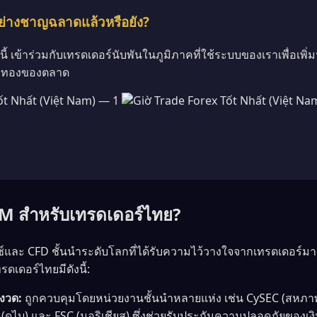
อย่างชาญฉลาดแล้วหรือยัง?
ี้ เข้าร่วมกับเทรดเดอร์นับพันในภูมิภาคที่ใช้ระบบของเราเพื่อเพ
าทองของตลาด
M สำหรับเทรดเดอร์ไทย?
์และ CFD ชั้นนำระดับโลกที่ได้รับความไว้วางใจจากเทรดเดอร์มา
รดเดอร์ไทยมีดังนี้:
มงวด:
ถูกควบคุมโดยหน่วยงานชั้นนำหลายแห่ง เช่น CySEC (สหภาพ
A (ดูไบ) และ FSC (มอริเชียส) ซึ่งช่วยรับประกันความปลอดภัยของ