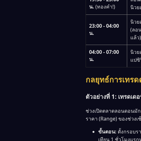
น.
(ทองคำ!)
นิวย
นิวย
23:00 - 04:00
(ลอ
น.
แล้ว)
04:00 - 07:00
นิวยอ
น.
แปซิ
กลยุทธ์การเทรด
ตัวอย่างที่ 1: เทรดเ
ช่วงเปิดตลาดลอนดอนมักมี
ราคา (Range) ของช่วงเช
ขั้นตอน:
ตั้งกรอบรา
เทียน 1 ชั่วโมงแร