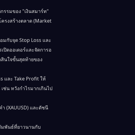
ิกรรมของ "เงินสมาร์ท"
ละโครงสร้างตลาด (Market
้อมกับจุด Stop Loss และ
ำการเปิดออเดอร์และจัดการอ
สินใจขั้นสุดท้ายของ
s และ Take Profit ให้
เช่น หวังกำไรมากเกินไป
องคำ (XAUUSD) และดัชนี
มพันธ์ที่ยาวนานกับ