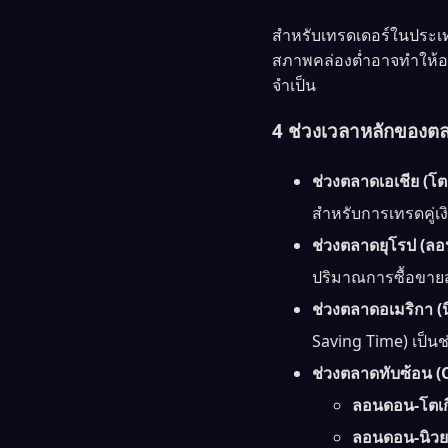
สำหรับเทรดเดอร์ในประเท
สภาพคล่องต่ำอาจทำให้ออเ
จำเป็น
4 ช่วงเวลาหลักของตล
ช่วงตลาดเอเชีย (โตเ
สำหรับการเทรดคู่เงิ
ช่วงตลาดยุโรป (ล
ปริมาณการซื้อขายสู
ช่วงตลาดอเมริกา (น
Saving Time) เป็นช
ช่วงตลาดทับซ้อน (
ลอนดอน-โตเก
ลอนดอน-นิวยอ