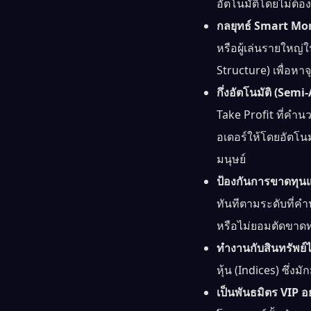
อัตโนมัติโดยไม่ต้อง
กลยุทธ์ Smart Mo
หรือผู้เล่นรายใหญ
Structure) เพื่อหาจ
กึ่งอัตโนมัติ (Sem
Take Profit ที่คำนว
อเดอร์ให้โดยอัตโน
มนุษย์
ป้องกันการขาดทุนแ
ทันทีตามระดับที่ค
หรือไม่ยอมตัดขาดท
ทำงานกับสินทรัพย
หุ้น (Indices) ซึ่
เป็นพันธมิตร VIP อ