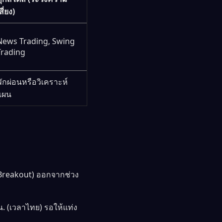
สี่ยง)
News Trading, Swing
Trading
พักผ่อนหรือวิเคราะห์
แผน
(Breakout) ออกจากช่วง
น. (เวลาไทย) รอให้แท่ง