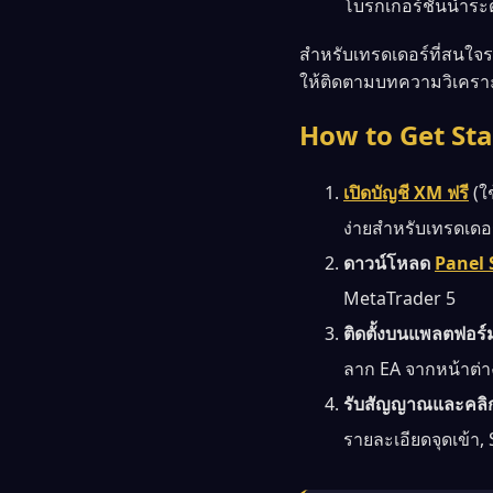
โบรกเกอร์ชั้นนำระ
สำหรับเทรดเดอร์ที่สนใจร
ให้ติดตามบทความวิเครา
How to Get Sta
เปิดบัญชี XM ฟรี
(ใช
ง่ายสำหรับเทรดเดอร
ดาวน์โหลด
Panel
MetaTrader 5
ติดตั้งบนแพลตฟอร
ลาก EA จากหน้าต่าง
รับสัญญาณและคลิกอ
รายละเอียดจุดเข้า,