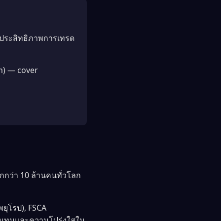
ิ่มประสิทธิภาพการเทรด
กกว่า 10 ล้านคนทั่วโลก
ยุโรป), FSCA
เงินทุนและความโปร่งใสใน