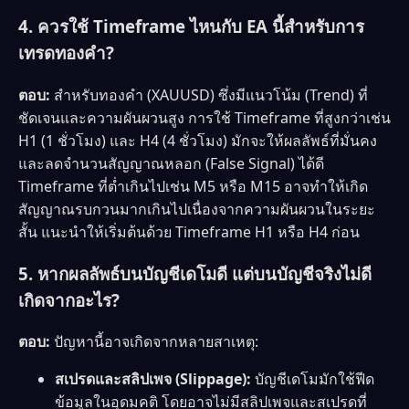
4. ควรใช้ Timeframe ไหนกับ EA นี้สำหรับการ
เทรดทองคำ?
ตอบ:
สำหรับทองคำ (XAUUSD) ซึ่งมีแนวโน้ม (Trend) ที่
ชัดเจนและความผันผวนสูง การใช้ Timeframe ที่สูงกว่าเช่น
H1 (1 ชั่วโมง) และ H4 (4 ชั่วโมง) มักจะให้ผลลัพธ์ที่มั่นคง
และลดจำนวนสัญญาณหลอก (False Signal) ได้ดี
Timeframe ที่ต่ำเกินไปเช่น M5 หรือ M15 อาจทำให้เกิด
สัญญาณรบกวนมากเกินไปเนื่องจากความผันผวนในระยะ
สั้น แนะนำให้เริ่มต้นด้วย Timeframe H1 หรือ H4 ก่อน
5. หากผลลัพธ์บนบัญชีเดโมดี แต่บนบัญชีจริงไม่ดี
เกิดจากอะไร?
ตอบ:
ปัญหานี้อาจเกิดจากหลายสาเหตุ:
สเปรดและสลิปเพจ (Slippage):
บัญชีเดโมมักใช้ฟีด
ข้อมูลในอุดมคติ โดยอาจไม่มีสลิปเพจและสเปรดที่