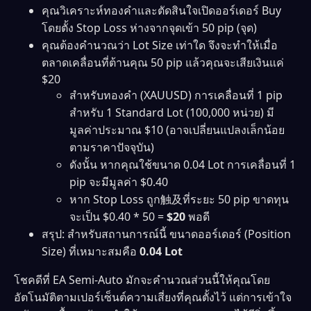
คุณวิเคราะห์ทองคำและตัดสินใจเปิดออร์เดอร์ Buy
โดยตั้ง Stop Loss ห่างจากจุดเข้า 50 pip (จุด)
คุณต้องคำนวณว่า Lot Size เท่าใด จึงจะทำให้เมื่อ
ตลาดเคลื่อนที่ต้านคุณ 50 pip แล้วคุณจะเสียเงินแค่
$20
สำหรับทองคำ (XAUUSD) การเคลื่อนที่ 1 pip
สำหรับ 1 Standard Lot (100,000 หน่วย) มี
มูลค่าประมาณ $10 (อาจเปลี่ยนแปลงเล็กน้อย
ตามราคาปัจจุบัน)
ดังนั้น หากคุณใช้ขนาด 0.04 Lot การเคลื่อนที่ 1
pip จะมีมูลค่า $0.40
หาก Stop Loss ถูก触及ที่ระยะ 50 pip ขาดทุน
จะเป็น $0.40 * 50 =
$20
พอดี
สรุป: สำหรับสถานการณ์นี้ ขนาดออร์เดอร์ (Position
Size) ที่เหมาะสมคือ
0.04 Lot
โชคดีที่ EA Semi-Auto มักจะคำนวณส่วนนี้ให้คุณโดย
อัตโนมัติตามเปอร์เซ็นต์ความเสี่ยงที่คุณตั้งไว้ แต่การเข้าใจ