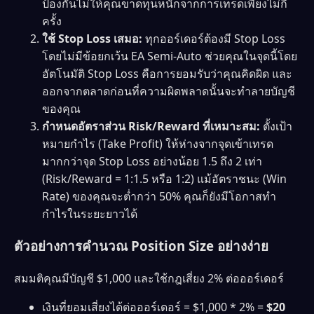
ป้องกันไม่ให้คุณขาดทุนหนักจากการเทรดเพียงไม่กี่
ครั้ง
ใช้ Stop Loss เสมอ:
ทุกออร์เดอร์ต้องมี Stop Loss
โดยไม่มีข้อยกเว้น EA Semi-Auto ช่วยคุณในจุดนี้โดย
อัตโนมัติ Stop Loss คือการยอมรับว่าคุณคิดผิด และ
ออกจากตลาดก่อนที่ความผิดพลาดนั้นจะทำลายบัญชี
ของคุณ
กำหนดอัตราส่วน Risk/Reward ที่เหมาะสม:
ตั้งเป้า
หมายกำไร (Take Profit) ให้ห่างจากจุดเข้าเทรด
มากกว่าจุด Stop Loss อย่างน้อย 1.5 ถึง 2 เท่า
(Risk/Reward = 1:1.5 หรือ 1:2) แม้อัตราชนะ (Win
Rate) ของคุณจะต่ำกว่า 50% คุณก็ยังมีโอกาสทำ
กำไรในระยะยาวได้
ตัวอย่างการคำนวณ Position Size อย่างง่าย
สมมติคุณมีบัญชี $1,000 และใช้กฎเสี่ยง 2% ต่อออร์เดอร์
เงินที่ยอมเสี่ยงได้ต่อออร์เดอร์ = $1,000 * 2% =
$20