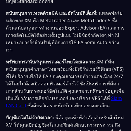
บัญชี Standard อีกด้วย
สนับสนุนการเทรดด้วย EA และอัตโนมัติเต็มที่:
แพลตฟอร์ม
หลักของ XM คือ MetaTrader 4 และ MetaTrader 5 ซึ่ง
ล้วนสนับสนุนการทำงานของ Expert Advisor (EA) และการ
เทรดอัตโนมัติได้อย่างเต็มรูปแบบ ไม่มีข้อจำกัดใดๆ ทำให้
เหมาะอย่างยิ่งสำหรับผู้ที่ต้องการใช้ EA Semi-Auto อย่าง
เรา
ทรัพยากรสนับสนุนเทรดเดอร์ไทยโดยเฉพาะ:
XM มีทีม
สนับสนุนลูกค้าภาษาไทย พร้อมทั้งมีเซิร์ฟเวอร์วีพีเอส (VPS)
ที่ให้บริการเพื่อให้ EA ของคุณสามารถทำงานต่อเนื่อง 24/7
ได้โดยไม่ต้องเปิดคอมพิวเตอร์ค้างไว้ ซึ่งเป็นบริการที่มีค่า
มากสำหรับเทรดเดอร์อัตโนมัติ คุณสามารถศึกษาข้อมูลเพิ่ม
เติมเกี่ยวกับการเลือกโบรกเกอร์และบริการ VPS ได้ที่
Siam
LAN Card
ซึ่งมีบทวิเคราะห์เปรียบเทียบอย่างละเอียด
บัญชีเดโมไม่จำกัดเวลา:
นี่คือจุดแข็งที่สำคัญสำหรับมือใหม่
XM ให้คุณเปิดบัญชีเดโมและฝึกฝนทักษะการเทรด รวมถึง