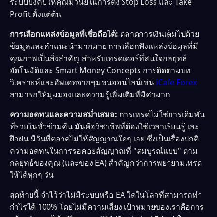
ระบบบังคับให้คุณมีวินัยในการตั้ง Stop Loss และ Take
Profit ตั้งแต่ต้น
การเลือกแหล่งข้อมูลที่เชื่อถือได้:
ตลาดการเงินเต็มไปด้วย
ข้อมูลและคำแนะนำมากมาย การเลือกฟังแหล่งข้อมูลที่มี
คุณภาพเป็นสิ่งสำคัญ สำหรับเทรดเดอร์ที่สนใจกลยุทธ์
อัตโนมัติและ Smart Money Concepts การติดตามบท
วิเคราะห์และอัพเดทจากชุมชนออนไลน์เช่น
iCafe Forex
สามารถให้มุมมองและความรู้เพิ่มเติมที่มีค่ามาก
ความอดทนและความสม่ำเสมอ:
การเทรดไม่ใช่การเดิมพัน
ที่รวยในชั่วข้ามคืน มันคือวิชาชีพที่ต้องใช้เวลาเรียนรู้และ
ฝึกฝน มีวันที่ตลาดไม่ให้สัญญาณใดๆ เลย ซึ่งเป็นเรื่องปกติ
ความอดทนในการรอคอยสัญญาณที่ "สมบูรณ์แบบ" ตาม
กลยุทธ์ของคุณ (และของ EA) สำคัญกว่าการพยายามเทรด
ให้ได้ทุกๆ วัน
สุดท้ายนี้ จำไว้ว่าไม่มีระบบหรือ EA ใดในโลกที่สามารถทำ
กำไรได้ 100% โดยไม่มีความเสี่ยง เป้าหมายของเราคือการ