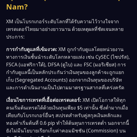
Nam?
XM เป็นโบรกเกอร์ระดับโลกที่ได้รับความไว้วางใจจาก
เทรดเดอร์ไทยมาอย่างยาวนาน ด้วยเหตุผลที่ชัดเจนหลาย
ประการ:
การกำกับดูแลที่เข้มงวด:
XM ถูกกำกับดูแลโดยหน่วยงาน
ทางการเงินชั้นนำระดับโลกหลายแห่ง เช่น CySEC (ไซปรัส),
FSCA (แอฟริกาใต้), DFSA (ดูไบ) และ FSC (มอริเชียส) การ
กำกับดูแลนี้เป็นหลักประกันว่าเงินทุนของลูกค้าจะถูกแยก
เก็บ (Segregated Accounts) ออกจากเงินทุนของบริษัท
และการดำเนินงานเป็นไปตามมาตรฐานสากลที่เคร่งครัด
เงื่อนไขการเทรดที่เอื้อต่อเทรดเดอร์:
XM เปิดโอกาสให้ทุก
คนเริ่มต้นเทรดได้ด้วยเงินทุนเพียง $5 เท่านั้น ซึ่งต่ำมากเมื่อ
เทียบกับโบรกเกอร์อื่นๆ สเปรดสำหรับคู่สกุลเงินหลักและ
ทองคำเริ่มต้นที่ 0.6 pip ทำให้ต้นทุนการเทรดต่ำ นอกจากนี้
ยังไม่มีนโยบายเรียกเก็บค่าคอมมิชชัน (Commission) บน