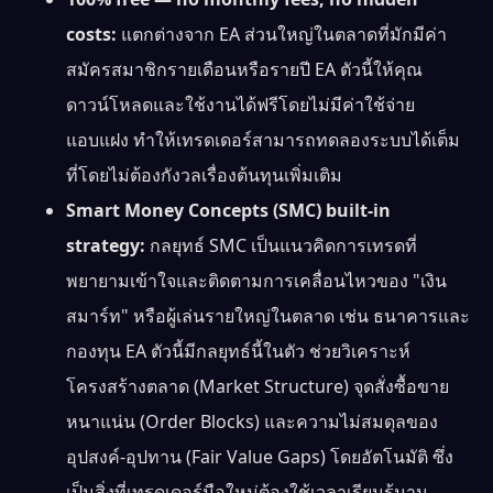
costs:
แตกต่างจาก EA ส่วนใหญ่ในตลาดที่มักมีค่า
สมัครสมาชิกรายเดือนหรือรายปี EA ตัวนี้ให้คุณ
ดาวน์โหลดและใช้งานได้ฟรีโดยไม่มีค่าใช้จ่าย
แอบแฝง ทำให้เทรดเดอร์สามารถทดลองระบบได้เต็ม
ที่โดยไม่ต้องกังวลเรื่องต้นทุนเพิ่มเติม
Smart Money Concepts (SMC) built-in
strategy:
กลยุทธ์ SMC เป็นแนวคิดการเทรดที่
พยายามเข้าใจและติดตามการเคลื่อนไหวของ "เงิน
สมาร์ท" หรือผู้เล่นรายใหญ่ในตลาด เช่น ธนาคารและ
กองทุน EA ตัวนี้มีกลยุทธ์นี้ในตัว ช่วยวิเคราะห์
โครงสร้างตลาด (Market Structure) จุดสั่งซื้อขาย
หนาแน่น (Order Blocks) และความไม่สมดุลของ
อุปสงค์-อุปทาน (Fair Value Gaps) โดยอัตโนมัติ ซึ่ง
เป็นสิ่งที่เทรดเดอร์มือใหม่ต้องใช้เวลาเรียนรู้นาน