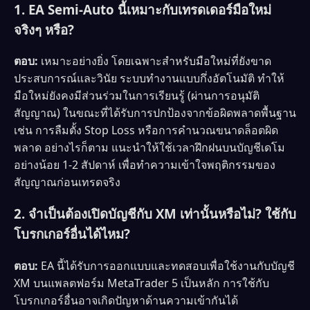
1. EA Semi-Auto นี้เหมาะกับเทรดเดอร์มือใหม่
จริงๆ หรือ?
ตอบ:
เหมาะอย่างยิ่ง โดยเฉพาะสำหรับมือใหม่ที่ยังขาด
ประสบการณ์และวินัย ระบบทำงานแบบกึ่งอัตโนมัติ ทำให้
มือใหม่ยังคงมีส่วนร่วมในการเรียนรู้ (ผ่านการอนุมัติ
สัญญาณ) ในขณะที่ได้รับการปกป้องจากข้อผิดพลาดพื้นฐาน
เช่น การลืมตั้ง Stop Loss หรือการคำนวณขนาดล็อตผิด
พลาด อย่างไรก็ตาม แนะนำให้ใช้เวลาฝึกฝนบนบัญชีเดโม
อย่างน้อย 1-2 สัปดาห์ เพื่อทำความเข้าใจพฤติกรรมของ
สัญญาณก่อนเทรดจริง
2. จำเป็นต้องเปิดบัญชีกับ XM เท่านั้นหรือไม่? ใช้กับ
โบรกเกอร์อื่นได้ไหม?
ตอบ:
EA นี้ได้รับการออกแบบและทดสอบเพื่อใช้งานกับบัญชี
XM บนแพลตฟอร์ม MetaTrader 5 เป็นหลัก การใช้กับ
โบรกเกอร์อื่นอาจเกิดปัญหาด้านความเข้ากันได้