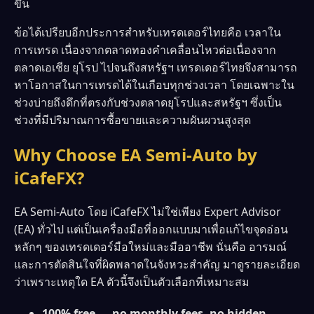
ขึ้น
ข้อได้เปรียบอีกประการสำหรับเทรดเดอร์ไทยคือ เวลาใน
การเทรด เนื่องจากตลาดทองคำเคลื่อนไหวต่อเนื่องจาก
ตลาดเอเชีย ยุโรป ไปจนถึงสหรัฐฯ เทรดเดอร์ไทยจึงสามารถ
หาโอกาสในการเทรดได้ในเกือบทุกช่วงเวลา โดยเฉพาะใน
ช่วงบ่ายถึงดึกที่ตรงกับช่วงตลาดยุโรปและสหรัฐฯ ซึ่งเป็น
ช่วงที่มีปริมาณการซื้อขายและความผันผวนสูงสุด
Why Choose EA Semi-Auto by
iCafeFX?
EA Semi-Auto โดย iCafeFX ไม่ใช่เพียง Expert Advisor
(EA) ทั่วไป แต่เป็นเครื่องมือที่ออกแบบมาเพื่อแก้ไขจุดอ่อน
หลักๆ ของเทรดเดอร์มือใหม่และมืออาชีพ นั่นคือ อารมณ์
และการตัดสินใจที่ผิดพลาดในจังหวะสำคัญ มาดูรายละเอียด
ว่าเพราะเหตุใด EA ตัวนี้จึงเป็นตัวเลือกที่เหมาะสม
100% free — no monthly fees, no hidden