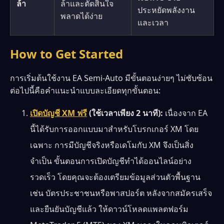
ล้า
ล้าและตัดสินใจ
ประหยัดพลังงาน
พลาดได้ง่าย
และเวลา
How to Get Started
การเริ่มต้นใช้งาน EA Semi-Auto มีขั้นตอนง่ายๆ ไม่ซับซ้อน
ต่อไปนี้คือคำแนะนำแบบละเอียดทุกขั้นตอน:
เปิดบัญชี XM ฟรี
(ใช้เวลาเพียง 2 นาที):
เนื่องจาก EA
นี้ได้รับการออกแบบมาสำหรับโบรกเกอร์ XM โดย
เฉพาะ การมีบัญชีจริงหรือเดโมกับ XM จึงเป็นสิ่ง
จำเป็น ขั้นตอนการเปิดบัญชีทำได้ออนไลน์อย่าง
รวดเร็ว โดยคุณจะต้องเตรียมข้อมูลส่วนตัวพื้นฐาน
เช่น บัตรประชาชนหรือพาสปอร์ต หลังจากสมัครเสร็จ
และยืนยันบัญชีแล้ว ให้ดาวน์โหลดแพลตฟอร์ม