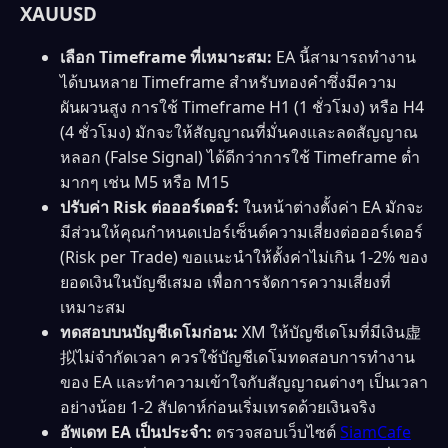
XAUUSD
เลือก Timeframe ที่เหมาะสม:
EA นี้สามารถทำงาน
ได้บนหลาย Timeframe สำหรับทองคำซึ่งมีความ
ผันผวนสูง การใช้ Timeframe H1 (1 ชั่วโมง) หรือ H4
(4 ชั่วโมง) มักจะให้สัญญาณที่มั่นคงและลดสัญญาณ
หลอก (False Signal) ได้ดีกว่าการใช้ Timeframe ต่ำ
มากๆ เช่น M5 หรือ M15
ปรับค่า Risk ต่อออร์เดอร์:
ในหน้าต่างตั้งค่า EA มักจะ
มีส่วนให้คุณกำหนดเปอร์เซ็นต์ความเสี่ยงต่อออร์เดอร์
(Risk per Trade) ขอแนะนำให้ตั้งค่าไม่เกิน 1-2% ของ
ยอดเงินในบัญชีเสมอ เพื่อการจัดการความเสี่ยงที่
เหมาะสม
ทดสอบบนบัญชีเดโมก่อน:
XM ให้บัญชีเดโมที่มีเงิน虚
拟ไม่จำกัดเวลา ควรใช้บัญชีเดโมทดสอบการทำงาน
ของ EA และทำความเข้าใจกับสัญญาณต่างๆ เป็นเวลา
อย่างน้อย 1-2 สัปดาห์ก่อนเริ่มเทรดด้วยเงินจริง
อัพเดท EA เป็นประจำ:
ตรวจสอบเว็บไซต์
SiamCafe