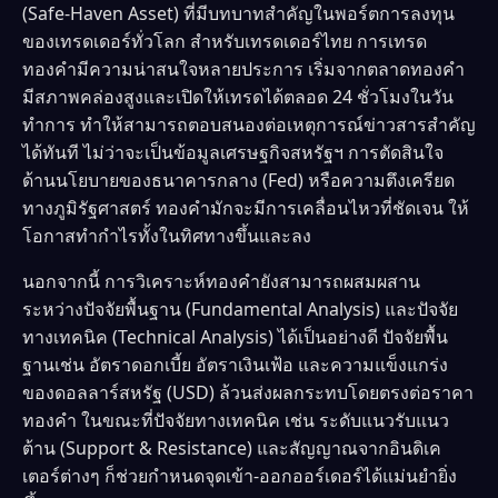
(Safe-Haven Asset) ที่มีบทบาทสำคัญในพอร์ตการลงทุน
ของเทรดเดอร์ทั่วโลก สำหรับเทรดเดอร์ไทย การเทรด
ทองคำมีความน่าสนใจหลายประการ เริ่มจากตลาดทองคำ
มีสภาพคล่องสูงและเปิดให้เทรดได้ตลอด 24 ชั่วโมงในวัน
ทำการ ทำให้สามารถตอบสนองต่อเหตุการณ์ข่าวสารสำคัญ
ได้ทันที ไม่ว่าจะเป็นข้อมูลเศรษฐกิจสหรัฐฯ การตัดสินใจ
ด้านนโยบายของธนาคารกลาง (Fed) หรือความตึงเครียด
ทางภูมิรัฐศาสตร์ ทองคำมักจะมีการเคลื่อนไหวที่ชัดเจน ให้
โอกาสทำกำไรทั้งในทิศทางขึ้นและลง
นอกจากนี้ การวิเคราะห์ทองคำยังสามารถผสมผสาน
ระหว่างปัจจัยพื้นฐาน (Fundamental Analysis) และปัจจัย
ทางเทคนิค (Technical Analysis) ได้เป็นอย่างดี ปัจจัยพื้น
ฐานเช่น อัตราดอกเบี้ย อัตราเงินเฟ้อ และความแข็งแกร่ง
ของดอลลาร์สหรัฐ (USD) ล้วนส่งผลกระทบโดยตรงต่อราคา
ทองคำ ในขณะที่ปัจจัยทางเทคนิค เช่น ระดับแนวรับแนว
ต้าน (Support & Resistance) และสัญญาณจากอินดิเค
เตอร์ต่างๆ ก็ช่วยกำหนดจุดเข้า-ออกออร์เดอร์ได้แม่นยำยิ่ง