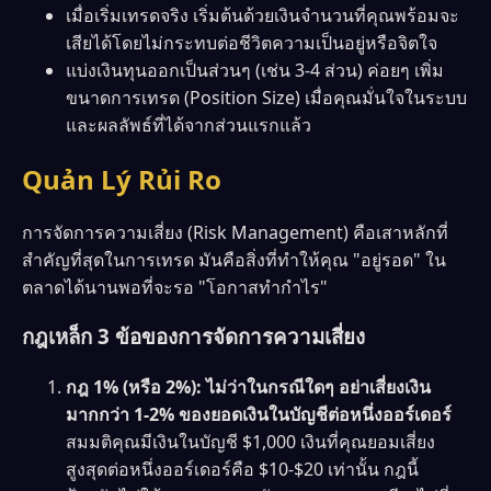
เมื่อเริ่มเทรดจริง เริ่มต้นด้วยเงินจำนวนที่คุณพร้อมจะ
เสียได้โดยไม่กระทบต่อชีวิตความเป็นอยู่หรือจิตใจ
แบ่งเงินทุนออกเป็นส่วนๆ (เช่น 3-4 ส่วน) ค่อยๆ เพิ่ม
ขนาดการเทรด (Position Size) เมื่อคุณมั่นใจในระบบ
และผลลัพธ์ที่ได้จากส่วนแรกแล้ว
Quản Lý Rủi Ro
การจัดการความเสี่ยง (Risk Management) คือเสาหลักที่
สำคัญที่สุดในการเทรด มันคือสิ่งที่ทำให้คุณ "อยู่รอด" ใน
ตลาดได้นานพอที่จะรอ "โอกาสทำกำไร"
กฎเหล็ก 3 ข้อของการจัดการความเสี่ยง
กฎ 1% (หรือ 2%):
ไม่ว่าในกรณีใดๆ อย่าเสี่ยงเงิน
มากกว่า 1-2% ของยอดเงินในบัญชีต่อหนึ่งออร์เดอร์
สมมติคุณมีเงินในบัญชี $1,000 เงินที่คุณยอมเสี่ยง
สูงสุดต่อหนึ่งออร์เดอร์คือ $10-$20 เท่านั้น กฎนี้