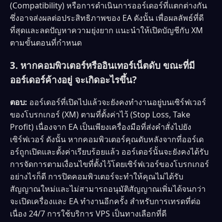
(Compatibility) หรือการดำเนินการออร์เดอร์ที่แตกต่างกัน
ซึ่งอาจส่งผลต่อประสิทธิภาพของ EA ดังนั้น เพื่อผลลัพธ์ที่ดี
ที่สุดและลดปัญหาความยุ่งยาก แนะนำให้เปิดบัญชีกับ XM
ตามขั้นตอนที่กำหนด
3. หากคอมพิวเตอร์หรืออินเทอร์เน็ตดับ ขณะที่มี
ออร์เดอร์ค้างอยู่ จะเกิดอะไรขึ้น?
ตอบ:
ออร์เดอร์ที่เปิดไปแล้วจะยังคงทำงานอยู่บนเซิร์ฟเวอร์
ของโบรกเกอร์ (XM) ตามที่ตั้งค่าไว้ (Stop Loss, Take
Profit) เนื่องจาก EA เป็นเพียงเครื่องมือที่ส่งคำสั่งไปยัง
เซิร์ฟเวอร์ ดังนั้น หากคอมพิวเตอร์คุณดับหลังจากที่ออร์เด
อร์ถูกเปิดและตั้งค่าเรียบร้อยแล้ว ออร์เดอร์นั้นจะยังคงได้รับ
การจัดการตามเงื่อนไขที่ตั้งไว้โดยเซิร์ฟเวอร์ของโบรกเกอร์
อย่างไรก็ดี การปิดคอมพิวเตอร์จะทำให้คุณไม่ได้รับ
สัญญาณใหม่และไม่สามารถอนุมัติสัญญาณเพิ่มได้จนกว่า
จะเปิดเครื่องและ EA ทำงานอีกครั้ง สำหรับการเทรดที่ต่อ
เนื่อง 24/7 การใช้บริการ VPS เป็นทางเลือกที่ดี