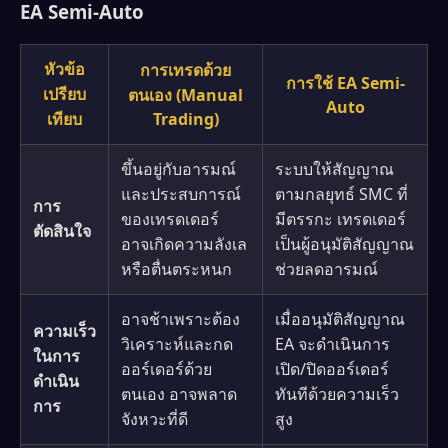
EA Semi-Auto
หัวข้อ
การเทรดด้วย
การใช้ EA Semi-
เปรียบ
ตนเอง (Manual
Auto
เทียบ
Trading)
ขึ้นอยู่กับอารมณ์
ระบบให้สัญญาณ
และประสบการณ์
ตามกลยุทธ์ SMC ที่
การ
ของเทรดเดอร์
มีตรรกะ เทรดเดอร์
ตัดสินใจ
อาจเกิดความลังเล
เป็นผู้อนุมัติสัญญาณ
หรือตื่นตระหนก
ช่วยลดอารมณ์
อาจช้าเพราะต้อง
เมื่ออนุมัติสัญญาณ
ความเร็ว
วิเคราะห์และกด
EA จะดำเนินการ
ในการ
ออร์เดอร์ด้วย
เปิด/ปิดออร์เดอร์
ดำเนิน
ตนเอง อาจพลาด
ทันทีด้วยความเร็ว
การ
จังหวะที่ดี
สูง