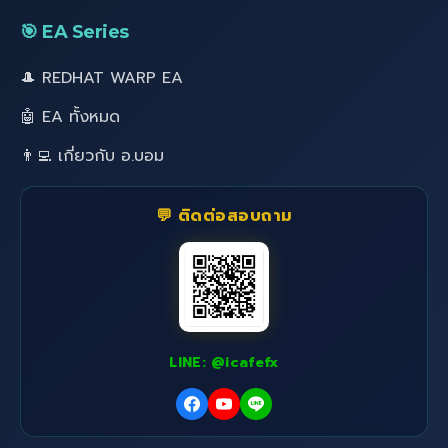
🎯 EA Series
🎩 REDHAT WARP EA
🤖 EA ทั้งหมด
👨‍💻 เกี่ยวกับ อ.บอม
💬 ติดต่อสอบถาม
LINE: @icafefx