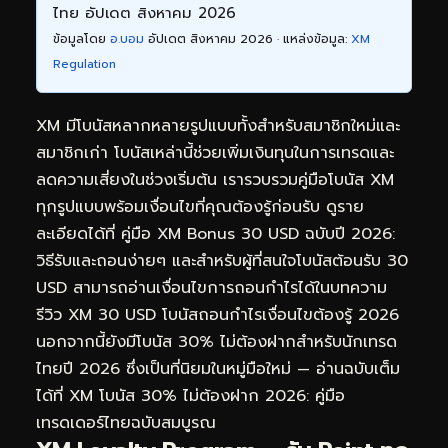
ไทย อัปเดต สิงหาคม 2026
ข้อมูลโดย
อ.บอม
อัปเดต สิงหาคม 2026 · แหล่งข้อมูล:
XM
Regulation
XM มีโบนัสหลากหลายรูปแบบทั้งสำหรับสมาชิกใหม่และ
สมาชิกเก่า โบนัสเหล่านี้ช่วยเพิ่มเงินทุนในการเทรดและ
ลดความเสี่ยงในช่วงเริ่มต้น เรารวบรวมคู่มือโบนัส XM
ทุกรูปแบบพร้อมเงื่อนไขที่คุณต้องรู้ก่อนรับ ดูราย
ละเอียดได้ที่
คู่มือ XM Bonus 30 USD ฉบับปี 2026:
วิธีรับและถอนง่ายๆ
และสำหรับผู้ที่สนใจโบนัสต้อนรับ 30
USD สามารถอ่านเงื่อนไขการถอนกำไรได้ในบทความ
รีวิว XM 30 USD โบนัสถอนกำไรเงื่อนไขต้องรู้ 2026
นอกจากนี้ยังมีโบนัส 30% ไม่ต้องฝากสำหรับนักเทรด
ไทยปี 2026 ซึ่งเป็นที่นิยมในหมู่มือใหม่ — อ่านฉบับเต็ม
ได้ที่
XM โบนัส 30% ไม่ต้องฝาก 2026: คู่มือ
เทรดเดอร์ไทยฉบับสมบูรณ