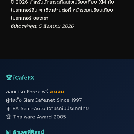
ปี 2026 สำหรับนักเทรดที่สนใจเปรียบเทียบ XM กับ
โบรกเกอร์อื่น ๆ เชิญอ่านต่อที่
หน้ารวมเปรียบเทียบ
โบรกเกอร์
ของเรา
อัปเดตล่าสุด: 5 สิงหาคม 2026
🏆 iCafeFX
สอนเทรด Forex ฟรี
อ.บอม
ผู้ก่อตั้ง SiamCafe.net Since 1997
🥇 EA Semi-Auto เจ้าแรกในประเทศไทย
🏆 Thaiware Award 2005
📊 ตัวเลขที่พิสูจน์