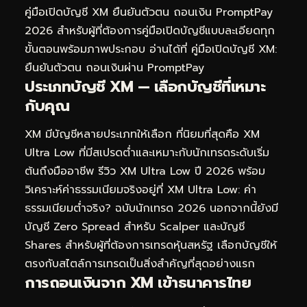
คู่มือเปิดบัญชี XM ยืนยันตัวตน ถอนเงิน PromptPay
2026
สำหรับผู้ที่ต้องการคู่มือเปิดบัญชีแบบละเอียดทุก
ขั้นตอนพร้อมภาพประกอบ อ่านได้ที่
คู่มือเปิดบัญชี XM:
ยืนยันตัวตน ถอนเงินผ่าน PromptPay
ประเภทบัญชี XM — เลือกบัญชีที่เหมาะ
กับคุณ
XM มีบัญชีหลายประเภทให้เลือก ที่นิยมที่สุดคือ XM
Ultra Low ที่มีสเปรดต่ำและเหมาะกับนักเทรดระดับเริ่ม
ต้นถึงมืออาชีพ รีวิว XM Ultra Low ปี 2026 พร้อม
วิเคราะห์ค่าธรรมเนียมจริงอยู่ที่
XM Ultra Low: ค่า
ธรรมเนียมต่ำจริง? ฉบับนักเทรด 2026
นอกจากนี้ยังมี
บัญชี Zero Spread สำหรับ Scalper และบัญชี
Shares สำหรับผู้ที่ต้องการเทรดหุ้นสหรัฐ เลือกบัญชีให้
ตรงกับสไตล์การเทรดเป็นสิ่งสำคัญที่สุดอย่างแรก
การถอนเงินจาก XM เข้าธนาคารไทย