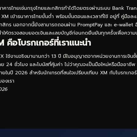
าคารไทยเช่นกรุงไทยและกสิกรทำได้โดยตรงผ่านระบบ Bank Trans
XM เข้าธนาคารไทยขั้นต่ำ พร้อมขั้นตอนและเวลาที่ใช้ อยู่ที่
คู่มือล
กสิกร
นอกจากนี้ยังสามารถถอนผ่าน PromptPay และ e-wallet อื่น
ให้ตรวจสอบยอดเงินและเลขบัญชีก่อนกดยืนยันทุกครั้งเพื่อควา
 คือโบรกเกอร์ที่เราแนะนำ
FX ใช้งานจริงมานานกว่า 13 ปี มีใบอนุญาตจากหน่วยงานการเงินชั
 24 ชั่วโมง และโบนัสที่คุ้มค่า ไม่ว่าคุณจะเป็นมือใหม่หรือมืออาชีพ
ดไทยในปี 2026 สำหรับนักเทรดที่สนใจเปรียบเทียบ XM กับโบรกเกอร์อ
องเรา
2026