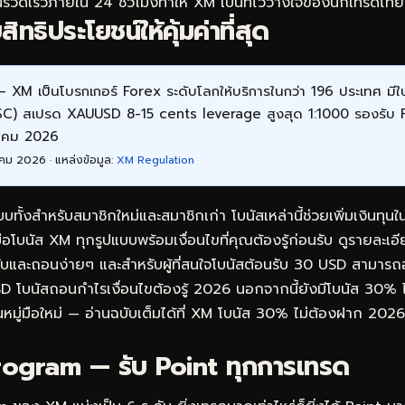
รวดเร็วภายใน 24 ชั่วโมงทำให้ XM เป็นที่ไว้วางใจของนักเทรดไ
ทธิประโยชน์ให้คุ้มค่าที่สุด
 XM เป็นโบรกเกอร์ Forex ระดับโลกให้บริการในกว่า 196 ประเทศ ม
FSC) สเปรด XAUUSD 8-15 cents leverage สูงสุด 1:1000 รองรับ
หาคม 2026
คม 2026 · แหล่งข้อมูล:
XM Regulation
ั้งสำหรับสมาชิกใหม่และสมาชิกเก่า โบนัสเหล่านี้ช่วยเพิ่มเงินทุ
มือโบนัส XM ทุกรูปแบบพร้อมเงื่อนไขที่คุณต้องรู้ก่อนรับ ดูรายละเอี
รับและถอนง่ายๆ
และสำหรับผู้ที่สนใจโบนัสต้อนรับ 30 USD สามารถ
D โบนัสถอนกำไรเงื่อนไขต้องรู้ 2026
นอกจากนี้ยังมีโบนัส 30% 
หมู่มือใหม่ — อ่านฉบับเต็มได้ที่
XM โบนัส 30% ไม่ต้องฝาก 2026: 
ogram — รับ Point ทุกการเทรด