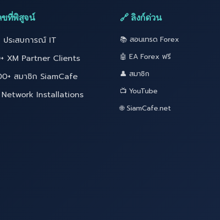
ขที่พิสูจน์
🔗 ลิงก์ด่วน
ี ประสบการณ์ IT
📚 สอนเทรด Forex
🤖 EA Forex ฟรี
+ XM Partner Clients
👤 สมาชิก
00+ สมาชิก SiamCafe
📺 YouTube
Network Installations
🌐 SiamCafe.net