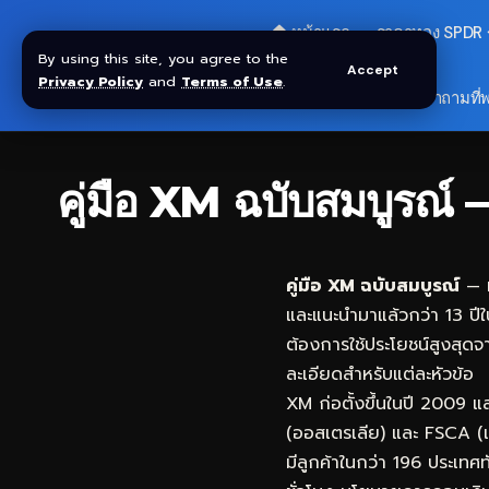
🏠 หน้าแรก
ราคาทอง SPDR
By using this site, you agree to the
Accept
Privacy Policy
and
Terms of Use
.
🎁 รับโบนัส $30
❓ คำถามที่
คู่มือ XM ฉบับสมบูร
คู่มือ XM ฉบับสมบูรณ์
— ห
และแนะนำมาแล้วกว่า 13 ปีใ
ต้องการใช้ประโยชน์สูงสุดจ
ละเอียดสำหรับแต่ละหัวข้อ
XM ก่อตั้งขึ้นในปี 2009 
(ออสเตรเลีย) และ FSCA (แ
มีลูกค้าในกว่า 196 ประเท