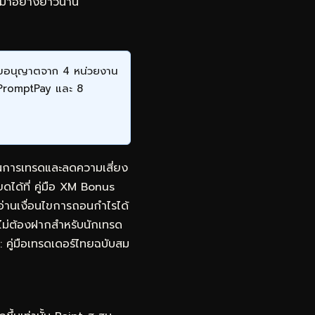
ทยมาอย่างยาวนาน
ีใบอนุญาตจาก 4 หน่วยงาน
 PromptPay และ 8
นในการเทรดและลดความเสี่ยง
ยดได้ที่
คู่มือ XM Bonus
อ่านเงื่อนไขการถอนกำไรได้
ไม่ต้องฝากสำหรับนักเทรด
คู่มือเทรดเดอร์ไทยฉบับสม