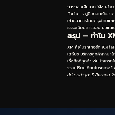
การถอนเงินจาก XM เข้าธน
วันทำการ คู่มือถอนเงินจาก 
เข้าธนาคารไทยกรุงไทยและ
ธรรมเนียมการถอน ขอแนะนำ
สรุป — ทำไม XM
XM คือโบรกเกอร์ที่ iCafe
เสถียร บริการลูกค้าภาษาไทย
เชื่อถือที่สุดสำหรับนักเทร
รวมเปรียบเทียบโบรกเกอร์
ข
อัปเดตล่าสุด: 5 สิงหาคม 