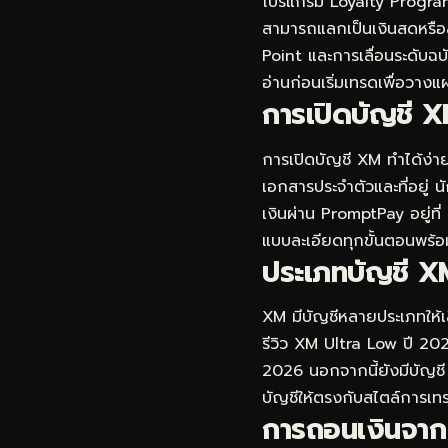
โปรแกรม Loyalty Program ข
สามารถแลกเป็นเงินสดหรือสิท
Point และการเลื่อนระดับฉบั
อ่านก่อนเริ่มเทรดเพื่อวาง
การเปิดบัญชี X
การเปิดบัญชี XM ทำได้ง่าย
เอกสารประจำตัวและที่อยู่ 
เงินผ่าน PromptPay อยู่ที่
แบบละเอียดทุกขั้นตอนพร้อ
ประเภทบัญชี XM
XM มีบัญชีหลายประเภทให้เลื
รีวิว XM Ultra Low ปี 2026
2026
นอกจากนี้ยังมีบัญชี
บัญชีให้ตรงกับสไตล์การเทร
การถอนเงินจาก