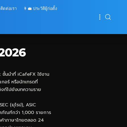
 ติดต่อเรา
👨‍💼 ประวัติผู้ก่อตั้ง
 2026
ชั้นนำที่
iCafeFX
ใช้งาน
กอร์ หรือนักเทรดที่
อมลิงก์ไปยังบทความราย
SEC (ยุโรป), ASIC
ภคภัณฑ์กว่า 1,000 รายการ
รลูกค้าภาษาไทยตลอด 24