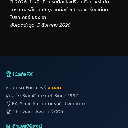
ปี 2026 สำหรับนักเทรดที่สนใจเปรียบเทียบ XM กับ
โบรกเกอร์อื่น ๆ เชิญอ่านต่อที่
หน้ารวมเปรียบเทียบ
โบรกเกอร์
ของเรา
อัปเดตล่าสุด: 5 สิงหาคม 2026
🏆 iCafeFX
สอนเทรด Forex ฟรี
อ.บอม
ผู้ก่อตั้ง SiamCafe.net Since 1997
🥇 EA Semi-Auto เจ้าแรกในประเทศไทย
🏆 Thaiware Award 2005
📊 ตัวเลขที่พิสูจน์