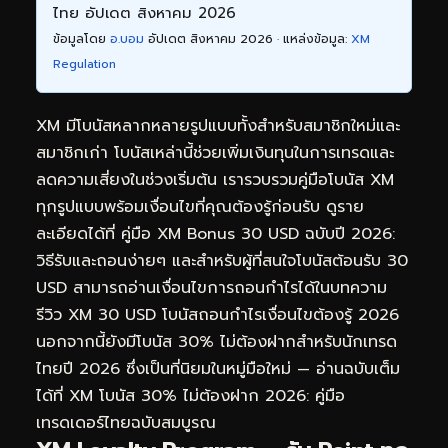
ไทย อัปเดต สิงหาคม 2026
ข้อมูลโดย
อ.บอม
อัปเดต สิงหาคม 2026 · แหล่งข้อมูล:
XM
Regulation
XM มีโบนัสหลากหลายรูปแบบทั้งสำหรับสมาชิกใหม่และ
สมาชิกเก่า โบนัสเหล่านี้ช่วยเพิ่มเงินทุนในการเทรดและ
ลดความเสี่ยงในช่วงเริ่มต้น เรารวบรวมคู่มือโบนัส XM
ทุกรูปแบบพร้อมเงื่อนไขที่คุณต้องรู้ก่อนรับ ดูราย
ละเอียดได้ที่
คู่มือ XM Bonus 30 USD ฉบับปี 2026:
วิธีรับและถอนง่ายๆ
และสำหรับผู้ที่สนใจโบนัสต้อนรับ 30
USD สามารถอ่านเงื่อนไขการถอนกำไรได้ในบทความ
รีวิว XM 30 USD โบนัสถอนกำไรเงื่อนไขต้องรู้ 2026
นอกจากนี้ยังมีโบนัส 30% ไม่ต้องฝากสำหรับนักเทรด
ไทยปี 2026 ซึ่งเป็นที่นิยมในหมู่มือใหม่ — อ่านฉบับเต็ม
ได้ที่
XM โบนัส 30% ไม่ต้องฝาก 2026: คู่มือ
เทรดเดอร์ไทยฉบับสมบูรณ