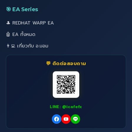
🎯 EA Series
🎩 REDHAT WARP EA
🤖 EA ทั้งหมด
👨‍💻 เกี่ยวกับ อ.บอม
💬 ติดต่อสอบถาม
LINE: @icafefx