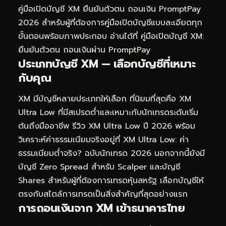
คู่มือเปิดบัญชี XM ยืนยันตัวตน ถอนเงิน PromptPay
2026
สำหรับผู้ที่ต้องการคู่มือเปิดบัญชีแบบละเอียดทุก
ขั้นตอนพร้อมภาพประกอบ อ่านได้ที่
คู่มือเปิดบัญชี XM:
ยืนยันตัวตน ถอนเงินผ่าน PromptPay
ประเภทบัญชี XM — เลือกบัญชีที่เหมาะ
กับคุณ
XM มีบัญชีหลายประเภทให้เลือก ที่นิยมที่สุดคือ XM
Ultra Low ที่มีสเปรดต่ำและเหมาะกับนักเทรดระดับเริ่ม
ต้นถึงมืออาชีพ รีวิว XM Ultra Low ปี 2026 พร้อม
วิเคราะห์ค่าธรรมเนียมจริงอยู่ที่
XM Ultra Low: ค่า
ธรรมเนียมต่ำจริง? ฉบับนักเทรด 2026
นอกจากนี้ยังมี
บัญชี Zero Spread สำหรับ Scalper และบัญชี
Shares สำหรับผู้ที่ต้องการเทรดหุ้นสหรัฐ เลือกบัญชีให้
ตรงกับสไตล์การเทรดเป็นสิ่งสำคัญที่สุดอย่างแรก
การถอนเงินจาก XM เข้าธนาคารไทย