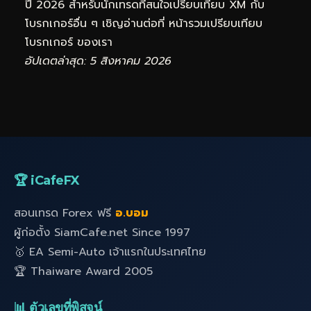
ปี 2026 สำหรับนักเทรดที่สนใจเปรียบเทียบ XM กับ
โบรกเกอร์อื่น ๆ เชิญอ่านต่อที่
หน้ารวมเปรียบเทียบ
โบรกเกอร์
ของเรา
อัปเดตล่าสุด: 5 สิงหาคม 2026
🏆 iCafeFX
สอนเทรด Forex ฟรี
อ.บอม
ผู้ก่อตั้ง SiamCafe.net Since 1997
🥇 EA Semi-Auto เจ้าแรกในประเทศไทย
🏆 Thaiware Award 2005
📊 ตัวเลขที่พิสูจน์