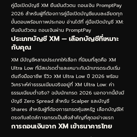
คู่มือเปิดบัญชี XM ยืนยันตัวตน ถอนเงิน PromptPay
2026
สำหรับผู้ที่ต้องการคู่มือเปิดบัญชีแบบละเอียดทุก
ขั้นตอนพร้อมภาพประกอบ อ่านได้ที่
คู่มือเปิดบัญชี XM:
ยืนยันตัวตน ถอนเงินผ่าน PromptPay
ประเภทบัญชี XM — เลือกบัญชีที่เหมาะ
กับคุณ
XM มีบัญชีหลายประเภทให้เลือก ที่นิยมที่สุดคือ XM
Ultra Low ที่มีสเปรดต่ำและเหมาะกับนักเทรดระดับเริ่ม
ต้นถึงมืออาชีพ รีวิว XM Ultra Low ปี 2026 พร้อม
วิเคราะห์ค่าธรรมเนียมจริงอยู่ที่
XM Ultra Low: ค่า
ธรรมเนียมต่ำจริง? ฉบับนักเทรด 2026
นอกจากนี้ยังมี
บัญชี Zero Spread สำหรับ Scalper และบัญชี
Shares สำหรับผู้ที่ต้องการเทรดหุ้นสหรัฐ เลือกบัญชีให้
ตรงกับสไตล์การเทรดเป็นสิ่งสำคัญที่สุดอย่างแรก
การถอนเงินจาก XM เข้าธนาคารไทย