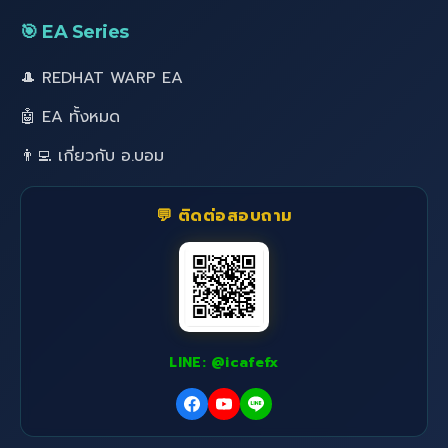
🎯 EA Series
🎩 REDHAT WARP EA
🤖 EA ทั้งหมด
👨‍💻 เกี่ยวกับ อ.บอม
💬 ติดต่อสอบถาม
LINE: @icafefx