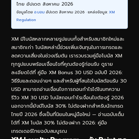
ไทย อัปเดต สิงหาคม 2026
ข้อมูลโดย
อ.บอม
อัปเดต สิงหาคม 2026 · แหล่งข้อมูล:
XM
Regulation
XM มีโบนัสหลากหลายรูปแบบทั้งสำหรับสมาชิกใหม่และ
สมาชิกเก่า โบนัสเหล่านี้ช่วยเพิ่มเงินทุนในการเทรดและ
ลดความเสี่ยงในช่วงเริ่มต้น เรารวบรวมคู่มือโบนัส XM
ทุกรูปแบบพร้อมเงื่อนไขที่คุณต้องรู้ก่อนรับ ดูราย
ละเอียดได้ที่
คู่มือ XM Bonus 30 USD ฉบับปี 2026:
วิธีรับและถอนง่ายๆ
และสำหรับผู้ที่สนใจโบนัสต้อนรับ 30
USD สามารถอ่านเงื่อนไขการถอนกำไรได้ในบทความ
รีวิว XM 30 USD โบนัสถอนกำไรเงื่อนไขต้องรู้ 2026
นอกจากนี้ยังมีโบนัส 30% ไม่ต้องฝากสำหรับนักเทรด
ไทยปี 2026 ซึ่งเป็นที่นิยมในหมู่มือใหม่ — อ่านฉบับเต็ม
ได้ที่
XM โบนัส 30% ไม่ต้องฝาก 2026: คู่มือ
เทรดเดอร์ไทยฉบับสมบูรณ