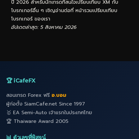
ปี 2026 สำหรับนักเทรดที่สนใจเปรียบเทียบ XM กับ
โบรกเกอร์อื่น ๆ เชิญอ่านต่อที่
หน้ารวมเปรียบเทียบ
โบรกเกอร์
ของเรา
อัปเดตล่าสุด: 5 สิงหาคม 2026
🏆 iCafeFX
สอนเทรด Forex ฟรี
อ.บอม
ผู้ก่อตั้ง SiamCafe.net Since 1997
🥇 EA Semi-Auto เจ้าแรกในประเทศไทย
🏆 Thaiware Award 2005
📊 ตัวเลขที่พิสูจน์