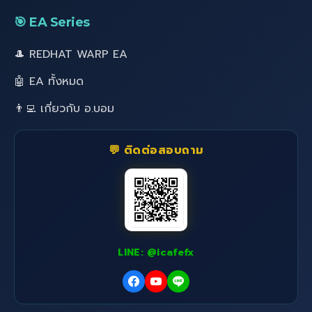
🎯 EA Series
🎩 REDHAT WARP EA
🤖 EA ทั้งหมด
👨‍💻 เกี่ยวกับ อ.บอม
💬 ติดต่อสอบถาม
LINE: @icafefx