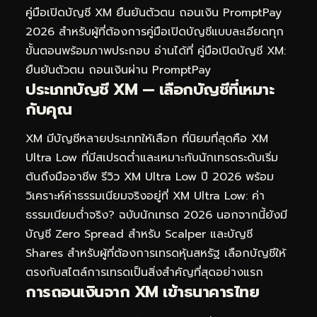
คู่มือเปิดบัญชี XM ยืนยันตัวตน ถอนเงิน PromptPay
2026
สำหรับผู้ที่ต้องการคู่มือเปิดบัญชีแบบละเอียดทุก
ขั้นตอนพร้อมภาพประกอบ อ่านได้ที่
คู่มือเปิดบัญชี XM:
ยืนยันตัวตน ถอนเงินผ่าน PromptPay
ประเภทบัญชี XM — เลือกบัญชีที่เหมาะ
กับคุณ
XM มีบัญชีหลายประเภทให้เลือก ที่นิยมที่สุดคือ XM
Ultra Low ที่มีสเปรดต่ำและเหมาะกับนักเทรดระดับเริ่ม
ต้นถึงมืออาชีพ รีวิว XM Ultra Low ปี 2026 พร้อม
วิเคราะห์ค่าธรรมเนียมจริงอยู่ที่
XM Ultra Low: ค่า
ธรรมเนียมต่ำจริง? ฉบับนักเทรด 2026
นอกจากนี้ยังมี
บัญชี Zero Spread สำหรับ Scalper และบัญชี
Shares สำหรับผู้ที่ต้องการเทรดหุ้นสหรัฐ เลือกบัญชีให้
ตรงกับสไตล์การเทรดเป็นสิ่งสำคัญที่สุดอย่างแรก
การถอนเงินจาก XM เข้าธนาคารไทย