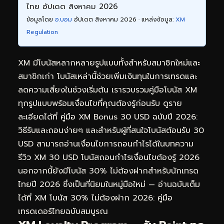
ไทย อัปเดต สิงหาคม 2026
ข้อมูลโดย
อ.บอม
อัปเดต สิงหาคม 2026 · แหล่งข้อมูล:
XM
Regulation
XM มีโบนัสหลากหลายรูปแบบทั้งสำหรับสมาชิกใหม่และ
สมาชิกเก่า โบนัสเหล่านี้ช่วยเพิ่มเงินทุนในการเทรดและ
ลดความเสี่ยงในช่วงเริ่มต้น เรารวบรวมคู่มือโบนัส XM
ทุกรูปแบบพร้อมเงื่อนไขที่คุณต้องรู้ก่อนรับ ดูราย
ละเอียดได้ที่
คู่มือ XM Bonus 30 USD ฉบับปี 2026:
วิธีรับและถอนง่ายๆ
และสำหรับผู้ที่สนใจโบนัสต้อนรับ 30
USD สามารถอ่านเงื่อนไขการถอนกำไรได้ในบทความ
รีวิว XM 30 USD โบนัสถอนกำไรเงื่อนไขต้องรู้ 2026
นอกจากนี้ยังมีโบนัส 30% ไม่ต้องฝากสำหรับนักเทรด
ไทยปี 2026 ซึ่งเป็นที่นิยมในหมู่มือใหม่ — อ่านฉบับเต็ม
ได้ที่
XM โบนัส 30% ไม่ต้องฝาก 2026: คู่มือ
เทรดเดอร์ไทยฉบับสมบูรณ