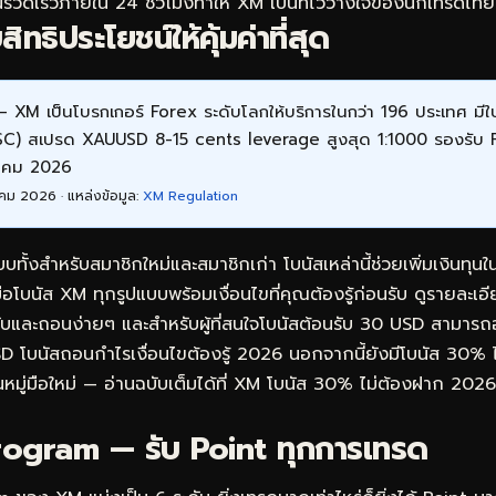
รวดเร็วภายใน 24 ชั่วโมงทำให้ XM เป็นที่ไว้วางใจของนักเทรดไ
ทธิประโยชน์ให้คุ้มค่าที่สุด
 XM เป็นโบรกเกอร์ Forex ระดับโลกให้บริการในกว่า 196 ประเทศ ม
FSC) สเปรด XAUUSD 8-15 cents leverage สูงสุด 1:1000 รองรับ
หาคม 2026
คม 2026 · แหล่งข้อมูล:
XM Regulation
ั้งสำหรับสมาชิกใหม่และสมาชิกเก่า โบนัสเหล่านี้ช่วยเพิ่มเงินทุ
มือโบนัส XM ทุกรูปแบบพร้อมเงื่อนไขที่คุณต้องรู้ก่อนรับ ดูรายละเอี
รับและถอนง่ายๆ
และสำหรับผู้ที่สนใจโบนัสต้อนรับ 30 USD สามารถ
D โบนัสถอนกำไรเงื่อนไขต้องรู้ 2026
นอกจากนี้ยังมีโบนัส 30% 
หมู่มือใหม่ — อ่านฉบับเต็มได้ที่
XM โบนัส 30% ไม่ต้องฝาก 2026: 
ogram — รับ Point ทุกการเทรด