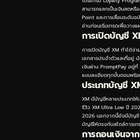
โปรแกรม Loyalty Program ข
สามารถแลกเป็นเงินสดหรือสิท
Point และการเลื่อนระดับฉบั
อ่านก่อนเริ่มเทรดเพื่อวาง
การเปิดบัญชี X
การเปิดบัญชี XM ทำได้ง่าย
เอกสารประจำตัวและที่อยู่ 
เงินผ่าน PromptPay อยู่ที่
แบบละเอียดทุกขั้นตอนพร้อ
ประเภทบัญชี XM
XM มีบัญชีหลายประเภทให้เลื
รีวิว XM Ultra Low ปี 2026
2026
นอกจากนี้ยังมีบัญชี
บัญชีให้ตรงกับสไตล์การเทร
การถอนเงินจาก