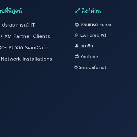
ขที่พิสูจน์
🔗 ลิงก์ด่วน
ี ประสบการณ์ IT
📚 สอนเทรด Forex
🤖 EA Forex ฟรี
+ XM Partner Clients
👤 สมาชิก
00+ สมาชิก SiamCafe
📺 YouTube
Network Installations
🌐 SiamCafe.net