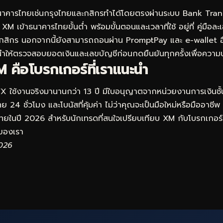
าคารไทยเช่นกรุงไทยและกสิกรทำได้โดยตรงผ่านระบบ Bank Trans
XM เข้าธนาคารไทยขั้นต่ำ พร้อมขั้นตอนและเวลาที่ใช้ อยู่ที่
คู่มือล
กสิกร
นอกจากนี้ยังสามารถถอนผ่าน PromptPay และ e-wallet อื่น
ให้ตรวจสอบยอดเงินและเลขบัญชีก่อนกดยืนยันทุกครั้งเพื่อควา
 คือโบรกเกอร์ที่เราแนะนำ
FX ใช้งานจริงมานานกว่า 13 ปี มีใบอนุญาตจากหน่วยงานการเงินชั
 24 ชั่วโมง และโบนัสที่คุ้มค่า ไม่ว่าคุณจะเป็นมือใหม่หรือมืออาชีพ
ดไทยในปี 2026 สำหรับนักเทรดที่สนใจเปรียบเทียบ XM กับโบรกเกอร์อ
องเรา
2026