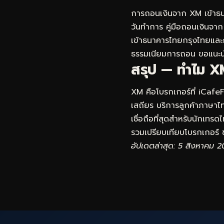
การถอนเงินจาก XM เข้าธน
วันทำการ คู่มือถอนเงินจาก 
เข้าธนาคารไทยกรุงไทยและ
ธรรมเนียมการถอน ขอแนะนำ
สรุป — ทำไม XM
XM คือโบรกเกอร์ที่ iCafe
เสถียร บริการลูกค้าภาษาไทย
เชื่อถือที่สุดสำหรับนักเทร
รวมเปรียบเทียบโบรกเกอร์
ข
อัปเดตล่าสุด: 5 สิงหาคม 