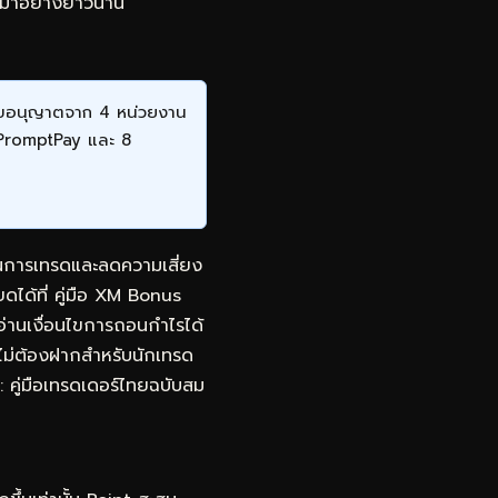
ทยมาอย่างยาวนาน
ีใบอนุญาตจาก 4 หน่วยงาน
 PromptPay และ 8
นในการเทรดและลดความเสี่ยง
ยดได้ที่
คู่มือ XM Bonus
อ่านเงื่อนไขการถอนกำไรได้
ไม่ต้องฝากสำหรับนักเทรด
คู่มือเทรดเดอร์ไทยฉบับสม