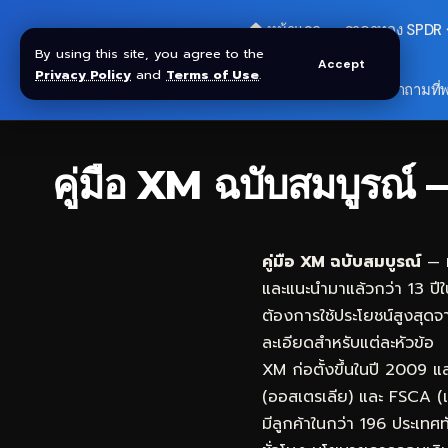
🏠 หน้าแรก
ราคาทอง SPDR
By using this site, you agree to the
Accept
Privacy Policy
and
Terms of Use
.
🎁 รับโบนัส $30
❓ คำถามที่
คู่มือ XM ฉบับสมบูร
คู่มือ XM ฉบับสมบูรณ์
— ห
และแนะนำมาแล้วกว่า 13 ปีใ
ต้องการใช้ประโยชน์สูงสุดจ
ละเอียดสำหรับแต่ละหัวข้อ
XM ก่อตั้งขึ้นในปี 2009 
(ออสเตรเลีย) และ FSCA (แ
มีลูกค้าในกว่า 196 ประเท