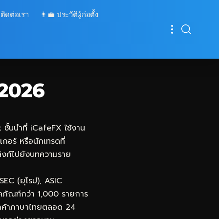
 ติดต่อเรา
👨‍💼 ประวัติผู้ก่อตั้ง
 2026
ชั้นนำที่
iCafeFX
ใช้งาน
กอร์ หรือนักเทรดที่
อมลิงก์ไปยังบทความราย
SEC (ยุโรป), ASIC
ภคภัณฑ์กว่า 1,000 รายการ
รลูกค้าภาษาไทยตลอด 24