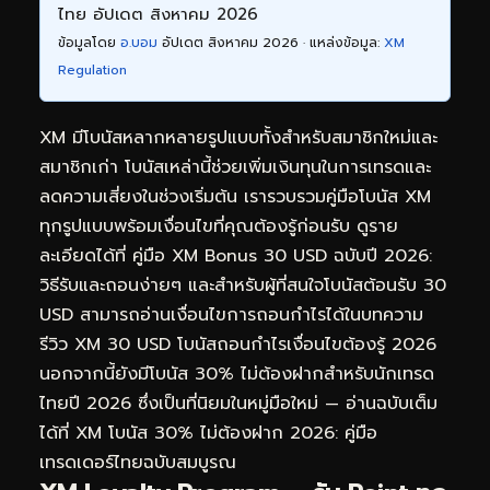
ไทย อัปเดต สิงหาคม 2026
ข้อมูลโดย
อ.บอม
อัปเดต สิงหาคม 2026 · แหล่งข้อมูล:
XM
Regulation
XM มีโบนัสหลากหลายรูปแบบทั้งสำหรับสมาชิกใหม่และ
สมาชิกเก่า โบนัสเหล่านี้ช่วยเพิ่มเงินทุนในการเทรดและ
ลดความเสี่ยงในช่วงเริ่มต้น เรารวบรวมคู่มือโบนัส XM
ทุกรูปแบบพร้อมเงื่อนไขที่คุณต้องรู้ก่อนรับ ดูราย
ละเอียดได้ที่
คู่มือ XM Bonus 30 USD ฉบับปี 2026:
วิธีรับและถอนง่ายๆ
และสำหรับผู้ที่สนใจโบนัสต้อนรับ 30
USD สามารถอ่านเงื่อนไขการถอนกำไรได้ในบทความ
รีวิว XM 30 USD โบนัสถอนกำไรเงื่อนไขต้องรู้ 2026
นอกจากนี้ยังมีโบนัส 30% ไม่ต้องฝากสำหรับนักเทรด
ไทยปี 2026 ซึ่งเป็นที่นิยมในหมู่มือใหม่ — อ่านฉบับเต็ม
ได้ที่
XM โบนัส 30% ไม่ต้องฝาก 2026: คู่มือ
เทรดเดอร์ไทยฉบับสมบูรณ