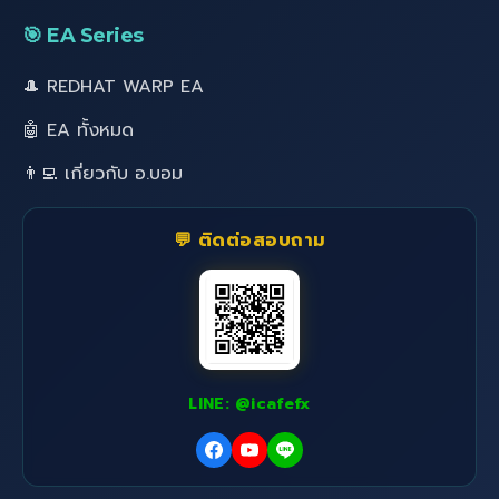
🎯 EA Series
🎩 REDHAT WARP EA
🤖 EA ทั้งหมด
👨‍💻 เกี่ยวกับ อ.บอม
💬 ติดต่อสอบถาม
LINE: @icafefx