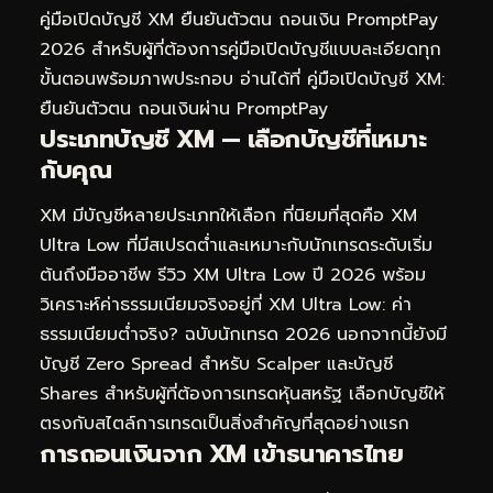
คู่มือเปิดบัญชี XM ยืนยันตัวตน ถอนเงิน PromptPay
2026
สำหรับผู้ที่ต้องการคู่มือเปิดบัญชีแบบละเอียดทุก
ขั้นตอนพร้อมภาพประกอบ อ่านได้ที่
คู่มือเปิดบัญชี XM:
ยืนยันตัวตน ถอนเงินผ่าน PromptPay
ประเภทบัญชี XM — เลือกบัญชีที่เหมาะ
กับคุณ
XM มีบัญชีหลายประเภทให้เลือก ที่นิยมที่สุดคือ XM
Ultra Low ที่มีสเปรดต่ำและเหมาะกับนักเทรดระดับเริ่ม
ต้นถึงมืออาชีพ รีวิว XM Ultra Low ปี 2026 พร้อม
วิเคราะห์ค่าธรรมเนียมจริงอยู่ที่
XM Ultra Low: ค่า
ธรรมเนียมต่ำจริง? ฉบับนักเทรด 2026
นอกจากนี้ยังมี
บัญชี Zero Spread สำหรับ Scalper และบัญชี
Shares สำหรับผู้ที่ต้องการเทรดหุ้นสหรัฐ เลือกบัญชีให้
ตรงกับสไตล์การเทรดเป็นสิ่งสำคัญที่สุดอย่างแรก
การถอนเงินจาก XM เข้าธนาคารไทย