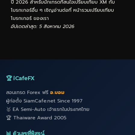
ปี 2026 สำหรับนักเทรดที่สนใจเปรียบเทียบ XM กับ
โบรกเกอร์อื่น ๆ เชิญอ่านต่อที่
หน้ารวมเปรียบเทียบ
โบรกเกอร์
ของเรา
อัปเดตล่าสุด: 5 สิงหาคม 2026
🏆 iCafeFX
สอนเทรด Forex ฟรี
อ.บอม
ผู้ก่อตั้ง SiamCafe.net Since 1997
🥇 EA Semi-Auto เจ้าแรกในประเทศไทย
🏆 Thaiware Award 2005
📊 ตัวเลขที่พิสูจน์