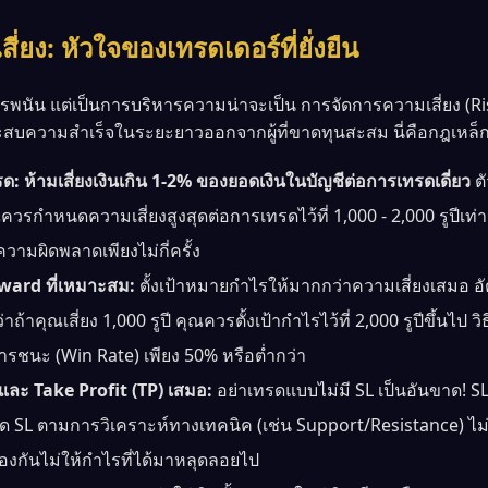
่ยง: หัวใจของเทรดเดอร์ที่ยั่งยืน
ารพนัน แต่เป็นการบริหารความน่าจะเป็น การจัดการความเสี่ยง (
ระสบความสำเร็จในระยะยาวออกจากผู้ที่ขาดทุนสะสม นี่คือกฎเหล็กท
รด:
ห้ามเสี่ยงเงินเกิน 1-2% ของยอดเงินในบัญชีต่อการเทรดเดี่ยว
ตั
ณควรกำหนดความเสี่ยงสูงสุดต่อการเทรดไว้ที่ 1,000 - 2,000 รูปีเท่า
ามผิดพลาดเพียงไม่กี่ครั้ง
ward ที่เหมาะสม:
ตั้งเป้าหมายกำไรให้มากกว่าความเสี่ยงเสมอ อั
ถ้าคุณเสี่ยง 1,000 รูปี คุณควรตั้งเป้ากำไรไว้ที่ 2,000 รูปีขึ้นไป 
ารชนะ (Win Rate) เพียง 50% หรือต่ำกว่า
 และ Take Profit (TP) เสมอ:
อย่าเทรดแบบไม่มี SL เป็นอันขาด! SL 
SL ตามการวิเคราะห์ทางเทคนิค (เช่น Support/Resistance) ไม่ใ
องกันไม่ให้กำไรที่ได้มาหลุดลอยไป