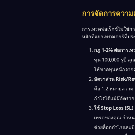
การจัดการความเสี
การเทรดฟอเร็กซ์ไม่ใช่ก
หลักที่แยกเทรดเดอร์ที่ป
กฎ 1-2% ต่อการเท
ทุน 100,000 รูปี คุ
ให้ขาดทุนหนักจากคว
อัตราส่วน Risk/Re
คือ 1:2 หมายความว่า
กำไรได้แม้มีอัตราก
ใช้ Stop Loss (SL)
เทรดของคุณ กำหนด 
ช่วยล็อกกำไรและป้