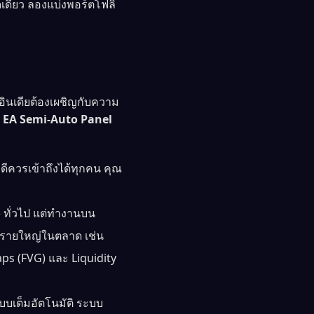
ดเดียว ลองแบ่งพอร์ตโฟลิ
ินเดียต้องเผชิญกับความ
ง
EA Semi-Auto Panel
ที่ดีควรเข้าถึงได้ทุกคน คุณ
rs) ทั่วไป แต่ทำงานบน
ล่นรายใหญ่ในตลาด เช่น
aps (FVG) และ Liquidity
แบบเต็มอัตโนมัติ ระบบ