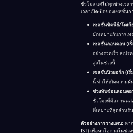
ชั่วโมง แต่ไม่ทุกช่วงเว
เวลาเปิด-ปิดของเซสชั่นกา
เซสชั่นซิดนีย์/โตเก
มักเหมาะกับการเทรด
เซสชั่นลอนดอน (เร
อย่างรวดเร็ว สเปร
สูงในช่วงนี้
เซสชั่นนิวยอร์ก (เร
นี้ ทำให้เกิดความผั
ช่วงทับซ้อนลอนดอน-
ชั่วโมงที่มีสภาพคล
ที่เหมาะที่สุดสำหร
ตัวอย่างการวางแผน:
หากค
IST) เพื่อหาโอกาสในช่ว