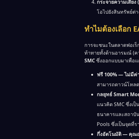
กระจายความเสี่ยง (
โอไปยังสินทรัพย์ต่าง
ทำไมต้องเลือก 
การจะชนะในตลาดฟอเร็กซ์
ท้าทายทั้งด้านอารมณ์ (
SMC
ซึ่งออกแบบมาเพื่อแ
ฟรี 100% — ไม่มีค่
สามารถดาวน์โหลดและ
กลยุทธ์ Smart Mo
แนวคิด SMC ซึ่งเป็
ธนาคารและสถาบันการ
Pools ซึ่งเป็นจุดที
กึ่งอัตโนมัติ — คุ