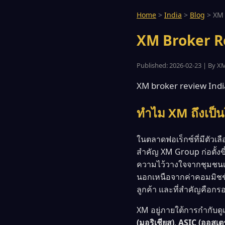
Home
>
India
>
Blog
>
XM 
XM Broker Re
Published: 2026-02-23 | By XM
XM broker review India
ทำไม XM ถึงเป็น
ในตลาดฟอเร็กซ์ที่มีตัวเล
สำคัญ XM Group ก่อตั้งขึ
ความไว้วางใจจากชุมชนเท
นอกเหนือจากค่าคอมมิชชั
ลูกค้า และที่สำคัญคือก
XM อยู่ภายใต้การกำกับดู
(มอริเชียส)
,
ASIC (ออสเตร