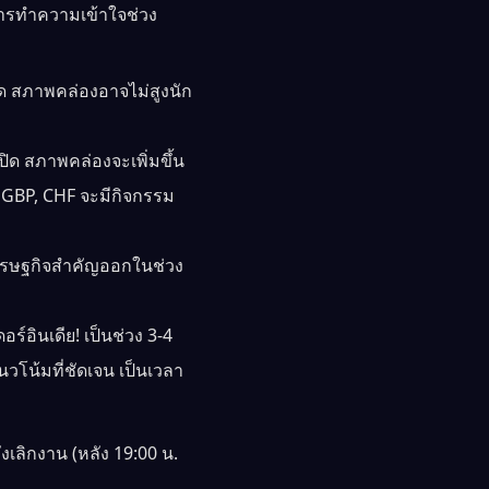
 การทำความเข้าใจช่วง
รด สภาพคล่องอาจไม่สูงนัก
ปิด สภาพคล่องจะเพิ่มขึ้น
 GBP, CHF จะมีกิจกรรม
ศรษฐกิจสำคัญออกในช่วง
ร์อินเดีย! เป็นช่วง 3-4
นวโน้มที่ชัดเจน เป็นเวลา
ลิกงาน (หลัง 19:00 น.