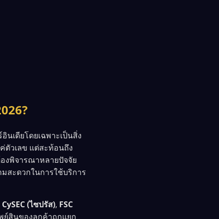
 2026?
อินเดียโดยเฉพาะเป็นสิ่ง
ค่ตัวเลข แต่สะท้อนถึง
้องพิจารณาหลายปัจจัย
ความสะดวกในการใช้บริการ
อ
CySEC (ไซปรัส)
,
FSC
ย์สินของลูกค้าถูกแยก