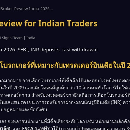
Broker Review India 2026...
view for Indian Traders
 Signal Team | India
 2026. SEBI, INR deposits, fast withdrawal.
โบรกเกอร์ที่เหมาะกับเทรดเดอร์อินเดียในปี
ือกมากมาย การเลือกโบรกเกอร์ที่เชื่อถือได้และตอบโจทย์เทรดเดอร์
้นในปี 2009 และเติบโตจนมีลูกค้ากว่า 10 ล้านคนทั่วโลก นี่ไม่ใช่แ
รดเดอร์สากล สำหรับเทรดเดอร์ชาวอินเดีย การเลือกโบรกเกอร์ต
่นและสเปรด เช่น การรองรับการฝาก-ถอนเงินรูปีอินเดีย (INR) 
รอบกฎหมายและข้อบังคับ
แลของหลายหน่วยงานที่มีชื่อเสียงระดับโลก เช่น หน่วยงานหลักคื
เลีย)
, และ
FSCA (แอฟริกาใต้)
การถูกกำกับดูแลหมายความว่าทรัพ