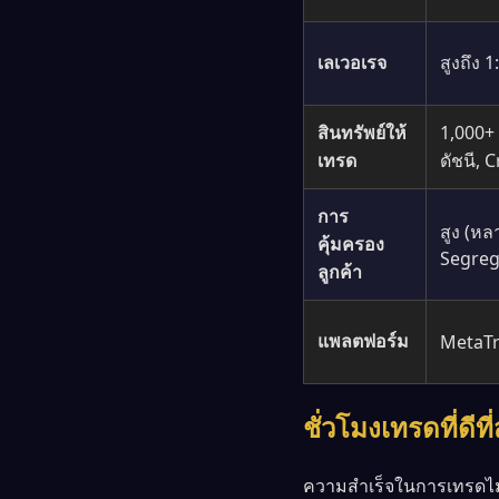
เลเวอเรจ
สูงถึง 
สินทรัพย์ให้
1,000+ (
เทรด
ดัชนี, 
การ
สูง (ห
คุ้มครอง
Segreg
ลูกค้า
แพลตฟอร์ม
MetaTr
ชั่วโมงเทรดที่ด
ความสำเร็จในการเทรดไม่ได