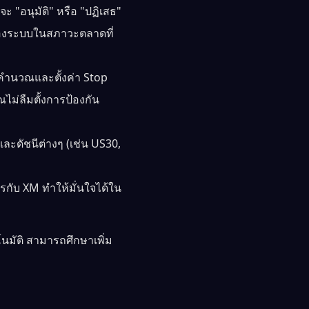
 "อนุมัติ" หรือ "ปฏิเสธ"
ของระบบในสภาวะตลาดที่
ะคำนวณและตั้งค่า Stop
ไม่ลืมตั้งการป้องกัน
และดัชนีต่างๆ (เช่น US30,
กับ XM ทำให้มั่นใจได้ใน
โนมัติ สามารถศึกษาเพิ่ม