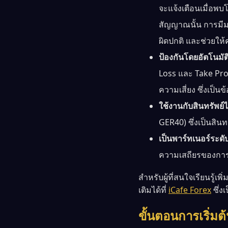
จะแจ้งเตือนเมื่อพบ
สัญญาณนั้น การมี
ผิดปกติ และช่วยให้
ป้องกันโดยอัตโนมัต
Loss และ Take Prof
ความเสี่ยง ซึ่งเป็น
ใช้งานกับสินทรัพย
GER40) ซึ่งเป็นสินท
เป็นพาร์ทเนอร์ระดั
ความเสถียรของการ
สำหรับผู้ที่สนใจเรียนรู้
เติมได้ที่
iCafe Forex
ซึ่ง
ขั้นตอนการเริ่มต