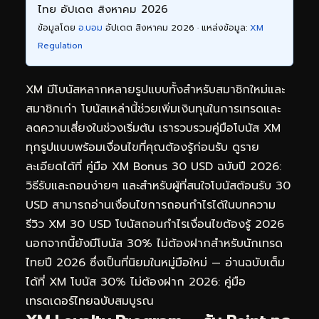
ไทย อัปเดต สิงหาคม 2026
ข้อมูลโดย
อ.บอม
อัปเดต สิงหาคม 2026 · แหล่งข้อมูล:
XM
Regulation
XM มีโบนัสหลากหลายรูปแบบทั้งสำหรับสมาชิกใหม่และ
สมาชิกเก่า โบนัสเหล่านี้ช่วยเพิ่มเงินทุนในการเทรดและ
ลดความเสี่ยงในช่วงเริ่มต้น เรารวบรวมคู่มือโบนัส XM
ทุกรูปแบบพร้อมเงื่อนไขที่คุณต้องรู้ก่อนรับ ดูราย
ละเอียดได้ที่
คู่มือ XM Bonus 30 USD ฉบับปี 2026:
วิธีรับและถอนง่ายๆ
และสำหรับผู้ที่สนใจโบนัสต้อนรับ 30
USD สามารถอ่านเงื่อนไขการถอนกำไรได้ในบทความ
รีวิว XM 30 USD โบนัสถอนกำไรเงื่อนไขต้องรู้ 2026
นอกจากนี้ยังมีโบนัส 30% ไม่ต้องฝากสำหรับนักเทรด
ไทยปี 2026 ซึ่งเป็นที่นิยมในหมู่มือใหม่ — อ่านฉบับเต็ม
ได้ที่
XM โบนัส 30% ไม่ต้องฝาก 2026: คู่มือ
เทรดเดอร์ไทยฉบับสมบูรณ