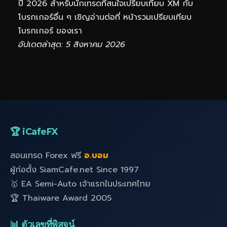
ปี 2026 สำหรับนักเทรดที่สนใจเปรียบเทียบ XM กับ
โบรกเกอร์อื่น ๆ เชิญอ่านต่อที่
หน้ารวมเปรียบเทียบ
โบรกเกอร์
ของเรา
อัปเดตล่าสุด: 5 สิงหาคม 2026
🏆 iCafeFX
สอนเทรด Forex ฟรี
อ.บอม
ผู้ก่อตั้ง SiamCafe.net Since 1997
🥇 EA Semi-Auto เจ้าแรกในประเทศไทย
🏆 Thaiware Award 2005
📊 ตัวเลขที่พิสูจน์