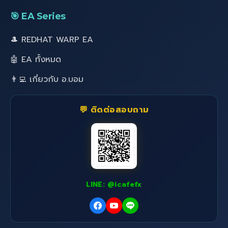
🎯 EA Series
🎩 REDHAT WARP EA
🤖 EA ทั้งหมด
👨‍💻 เกี่ยวกับ อ.บอม
💬 ติดต่อสอบถาม
LINE: @icafefx