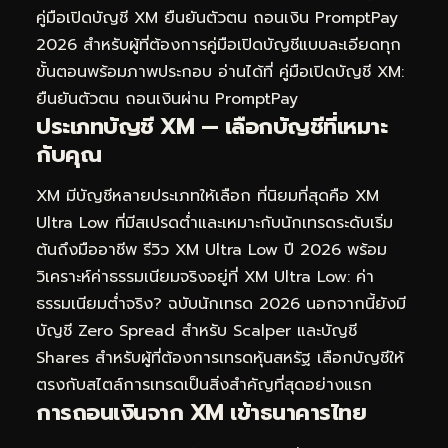
คู่มือเปิดบัญชี XM ยืนยันตัวตน ถอนเงิน PromptPay
2026
สำหรับผู้ที่ต้องการคู่มือเปิดบัญชีแบบละเอียดทุก
ขั้นตอนพร้อมภาพประกอบ อ่านได้ที่
คู่มือเปิดบัญชี XM:
ยืนยันตัวตน ถอนเงินผ่าน PromptPay
ประเภทบัญชี XM — เลือกบัญชีที่เหมาะ
กับคุณ
XM มีบัญชีหลายประเภทให้เลือก ที่นิยมที่สุดคือ XM
Ultra Low ที่มีสเปรดต่ำและเหมาะกับนักเทรดระดับเริ่ม
ต้นถึงมืออาชีพ รีวิว XM Ultra Low ปี 2026 พร้อม
วิเคราะห์ค่าธรรมเนียมจริงอยู่ที่
XM Ultra Low: ค่า
ธรรมเนียมต่ำจริง? ฉบับนักเทรด 2026
นอกจากนี้ยังมี
บัญชี Zero Spread สำหรับ Scalper และบัญชี
Shares สำหรับผู้ที่ต้องการเทรดหุ้นสหรัฐ เลือกบัญชีให้
ตรงกับสไตล์การเทรดเป็นสิ่งสำคัญที่สุดอย่างแรก
การถอนเงินจาก XM เข้าธนาคารไทย