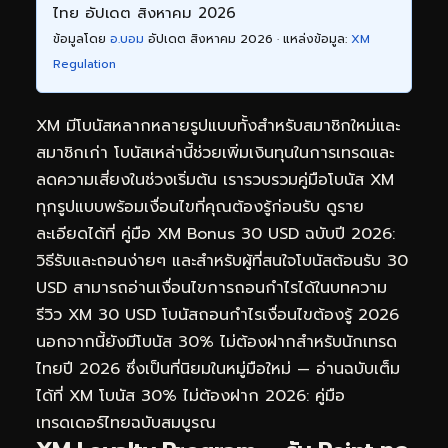
ไทย อัปเดต สิงหาคม 2026
ข้อมูลโดย
อ.บอม
อัปเดต สิงหาคม 2026 · แหล่งข้อมูล:
XM
Regulation
XM มีโบนัสหลากหลายรูปแบบทั้งสำหรับสมาชิกใหม่และ
สมาชิกเก่า โบนัสเหล่านี้ช่วยเพิ่มเงินทุนในการเทรดและ
ลดความเสี่ยงในช่วงเริ่มต้น เรารวบรวมคู่มือโบนัส XM
ทุกรูปแบบพร้อมเงื่อนไขที่คุณต้องรู้ก่อนรับ ดูราย
ละเอียดได้ที่
คู่มือ XM Bonus 30 USD ฉบับปี 2026:
วิธีรับและถอนง่ายๆ
และสำหรับผู้ที่สนใจโบนัสต้อนรับ 30
USD สามารถอ่านเงื่อนไขการถอนกำไรได้ในบทความ
รีวิว XM 30 USD โบนัสถอนกำไรเงื่อนไขต้องรู้ 2026
นอกจากนี้ยังมีโบนัส 30% ไม่ต้องฝากสำหรับนักเทรด
ไทยปี 2026 ซึ่งเป็นที่นิยมในหมู่มือใหม่ — อ่านฉบับเต็ม
ได้ที่
XM โบนัส 30% ไม่ต้องฝาก 2026: คู่มือ
เทรดเดอร์ไทยฉบับสมบูรณ