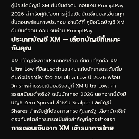
คู่มือเปิดบัญชี XM ยืนยันตัวตน ถอนเงิน PromptPay
2026
สำหรับผู้ที่ต้องการคู่มือเปิดบัญชีแบบละเอียดทุก
ขั้นตอนพร้อมภาพประกอบ อ่านได้ที่
คู่มือเปิดบัญชี XM:
ยืนยันตัวตน ถอนเงินผ่าน PromptPay
ประเภทบัญชี XM — เลือกบัญชีที่เหมาะ
กับคุณ
XM มีบัญชีหลายประเภทให้เลือก ที่นิยมที่สุดคือ XM
Ultra Low ที่มีสเปรดต่ำและเหมาะกับนักเทรดระดับเริ่ม
ต้นถึงมืออาชีพ รีวิว XM Ultra Low ปี 2026 พร้อม
วิเคราะห์ค่าธรรมเนียมจริงอยู่ที่
XM Ultra Low: ค่า
ธรรมเนียมต่ำจริง? ฉบับนักเทรด 2026
นอกจากนี้ยังมี
บัญชี Zero Spread สำหรับ Scalper และบัญชี
Shares สำหรับผู้ที่ต้องการเทรดหุ้นสหรัฐ เลือกบัญชีให้
ตรงกับสไตล์การเทรดเป็นสิ่งสำคัญที่สุดอย่างแรก
การถอนเงินจาก XM เข้าธนาคารไทย