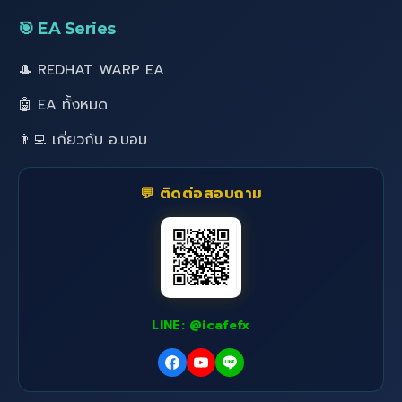
🎯 EA Series
🎩 REDHAT WARP EA
🤖 EA ทั้งหมด
👨‍💻 เกี่ยวกับ อ.บอม
💬 ติดต่อสอบถาม
LINE: @icafefx