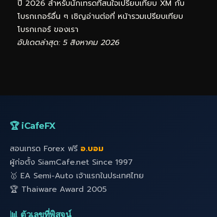
ปี 2026 สำหรับนักเทรดที่สนใจเปรียบเทียบ XM กับ
โบรกเกอร์อื่น ๆ เชิญอ่านต่อที่
หน้ารวมเปรียบเทียบ
โบรกเกอร์
ของเรา
อัปเดตล่าสุด: 5 สิงหาคม 2026
🏆 iCafeFX
สอนเทรด Forex ฟรี
อ.บอม
ผู้ก่อตั้ง SiamCafe.net Since 1997
🥇 EA Semi-Auto เจ้าแรกในประเทศไทย
🏆 Thaiware Award 2005
📊 ตัวเลขที่พิสูจน์