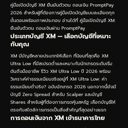
คู่มือเปิดบัญชี XM ยืนยันตัวตน ถอนเงิน PromptPay
2026
สำหรับผู้ที่ต้องการคู่มือเปิดบัญชีแบบละเอียดทุก
ขั้นตอนพร้อมภาพประกอบ อ่านได้ที่
คู่มือเปิดบัญชี XM:
ยืนยันตัวตน ถอนเงินผ่าน PromptPay
ประเภทบัญชี XM — เลือกบัญชีที่เหมาะ
กับคุณ
XM มีบัญชีหลายประเภทให้เลือก ที่นิยมที่สุดคือ XM
Ultra Low ที่มีสเปรดต่ำและเหมาะกับนักเทรดระดับเริ่ม
ต้นถึงมืออาชีพ รีวิว XM Ultra Low ปี 2026 พร้อม
วิเคราะห์ค่าธรรมเนียมจริงอยู่ที่
XM Ultra Low: ค่า
ธรรมเนียมต่ำจริง? ฉบับนักเทรด 2026
นอกจากนี้ยังมี
บัญชี Zero Spread สำหรับ Scalper และบัญชี
Shares สำหรับผู้ที่ต้องการเทรดหุ้นสหรัฐ เลือกบัญชีให้
ตรงกับสไตล์การเทรดเป็นสิ่งสำคัญที่สุดอย่างแรก
การถอนเงินจาก XM เข้าธนาคารไทย