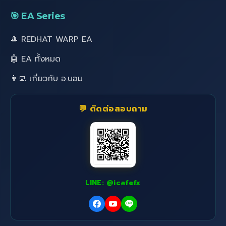
🎯 EA Series
🎩 REDHAT WARP EA
🤖 EA ทั้งหมด
👨‍💻 เกี่ยวกับ อ.บอม
💬 ติดต่อสอบถาม
LINE: @icafefx