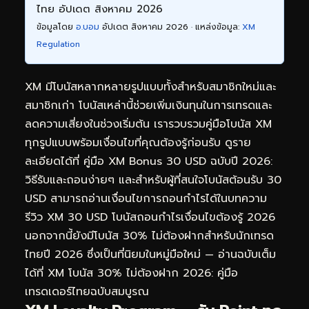
ไทย อัปเดต สิงหาคม 2026
ข้อมูลโดย
อ.บอม
อัปเดต สิงหาคม 2026 · แหล่งข้อมูล:
XM
Regulation
XM มีโบนัสหลากหลายรูปแบบทั้งสำหรับสมาชิกใหม่และ
สมาชิกเก่า โบนัสเหล่านี้ช่วยเพิ่มเงินทุนในการเทรดและ
ลดความเสี่ยงในช่วงเริ่มต้น เรารวบรวมคู่มือโบนัส XM
ทุกรูปแบบพร้อมเงื่อนไขที่คุณต้องรู้ก่อนรับ ดูราย
ละเอียดได้ที่
คู่มือ XM Bonus 30 USD ฉบับปี 2026:
วิธีรับและถอนง่ายๆ
และสำหรับผู้ที่สนใจโบนัสต้อนรับ 30
USD สามารถอ่านเงื่อนไขการถอนกำไรได้ในบทความ
รีวิว XM 30 USD โบนัสถอนกำไรเงื่อนไขต้องรู้ 2026
นอกจากนี้ยังมีโบนัส 30% ไม่ต้องฝากสำหรับนักเทรด
ไทยปี 2026 ซึ่งเป็นที่นิยมในหมู่มือใหม่ — อ่านฉบับเต็ม
ได้ที่
XM โบนัส 30% ไม่ต้องฝาก 2026: คู่มือ
เทรดเดอร์ไทยฉบับสมบูรณ