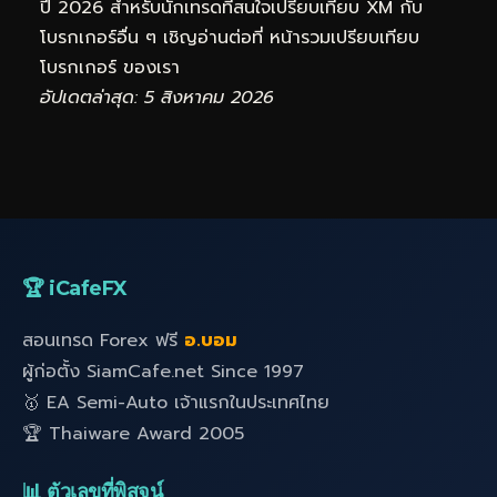
ปี 2026 สำหรับนักเทรดที่สนใจเปรียบเทียบ XM กับ
โบรกเกอร์อื่น ๆ เชิญอ่านต่อที่
หน้ารวมเปรียบเทียบ
โบรกเกอร์
ของเรา
อัปเดตล่าสุด: 5 สิงหาคม 2026
🏆 iCafeFX
สอนเทรด Forex ฟรี
อ.บอม
ผู้ก่อตั้ง SiamCafe.net Since 1997
🥇 EA Semi-Auto เจ้าแรกในประเทศไทย
🏆 Thaiware Award 2005
📊 ตัวเลขที่พิสูจน์