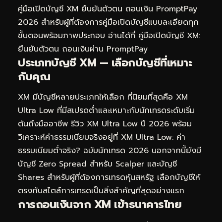
คู่มือเปิดบัญชี XM ยืนยันตัวตน ถอนเงิน PromptPay
2026
สำหรับผู้ที่ต้องการคู่มือเปิดบัญชีแบบละเอียดทุก
ขั้นตอนพร้อมภาพประกอบ อ่านได้ที่
คู่มือเปิดบัญชี XM:
ยืนยันตัวตน ถอนเงินผ่าน PromptPay
ประเภทบัญชี XM — เลือกบัญชีที่เหมาะ
กับคุณ
XM มีบัญชีหลายประเภทให้เลือก ที่นิยมที่สุดคือ XM
Ultra Low ที่มีสเปรดต่ำและเหมาะกับนักเทรดระดับเริ่ม
ต้นถึงมืออาชีพ รีวิว XM Ultra Low ปี 2026 พร้อม
วิเคราะห์ค่าธรรมเนียมจริงอยู่ที่
XM Ultra Low: ค่า
ธรรมเนียมต่ำจริง? ฉบับนักเทรด 2026
นอกจากนี้ยังมี
บัญชี Zero Spread สำหรับ Scalper และบัญชี
Shares สำหรับผู้ที่ต้องการเทรดหุ้นสหรัฐ เลือกบัญชีให้
ตรงกับสไตล์การเทรดเป็นสิ่งสำคัญที่สุดอย่างแรก
การถอนเงินจาก XM เข้าธนาคารไทย