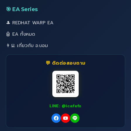
🎯 EA Series
🎩 REDHAT WARP EA
🤖 EA ทั้งหมด
👨‍💻 เกี่ยวกับ อ.บอม
💬 ติดต่อสอบถาม
LINE: @icafefx