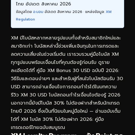
ไทย อัปเดต สิงหาคม 2026
ข้อมูลโดย
อ.บอม
อัปเดต สิงหาคม 2026 · แหล่งข้อมูล:
XM
Regulation
XM มีโบนัสหลากหลายรูปแบบทั้งสำหรับสมาชิกใหม่และ
สมาชิกเก่า โบนัสเหล่านี้ช่วยเพิ่มเงินทุนในการเทรดและ
ลดความเสี่ยงในช่วงเริ่มต้น เรารวบรวมคู่มือโบนัส XM
ทุกรูปแบบพร้อมเงื่อนไขที่คุณต้องรู้ก่อนรับ ดูราย
ละเอียดได้ที่
คู่มือ XM Bonus 30 USD ฉบับปี 2026:
วิธีรับและถอนง่ายๆ
และสำหรับผู้ที่สนใจโบนัสต้อนรับ 30
USD สามารถอ่านเงื่อนไขการถอนกำไรได้ในบทความ
รีวิว XM 30 USD โบนัสถอนกำไรเงื่อนไขต้องรู้ 2026
นอกจากนี้ยังมีโบนัส 30% ไม่ต้องฝากสำหรับนักเทรด
ไทยปี 2026 ซึ่งเป็นที่นิยมในหมู่มือใหม่ — อ่านฉบับเต็ม
ได้ที่
XM โบนัส 30% ไม่ต้องฝาก 2026: คู่มือ
เทรดเดอร์ไทยฉบับสมบูรณ