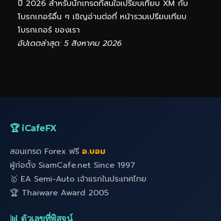
ปี 2026 สำหรับนักเทรดที่สนใจเปรียบเทียบ XM กับ
โบรกเกอร์อื่น ๆ เชิญอ่านต่อที่
หน้ารวมเปรียบเทียบ
โบรกเกอร์
ของเรา
อัปเดตล่าสุด: 5 สิงหาคม 2026
🏆 iCafeFX
สอนเทรด Forex ฟรี
อ.บอม
ผู้ก่อตั้ง SiamCafe.net Since 1997
🥇 EA Semi-Auto เจ้าแรกในประเทศไทย
🏆 Thaiware Award 2005
📊 ตัวเลขที่พิสูจน์