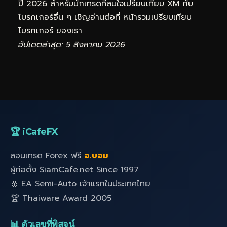
ปี 2026 สำหรับนักเทรดที่สนใจเปรียบเทียบ XM กับ
โบรกเกอร์อื่น ๆ เชิญอ่านต่อที่
หน้ารวมเปรียบเทียบ
โบรกเกอร์
ของเรา
อัปเดตล่าสุด: 5 สิงหาคม 2026
🏆 iCafeFX
สอนเทรด Forex ฟรี
อ.บอม
ผู้ก่อตั้ง SiamCafe.net Since 1997
🥇 EA Semi-Auto เจ้าแรกในประเทศไทย
🏆 Thaiware Award 2005
📊 ตัวเลขที่พิสูจน์