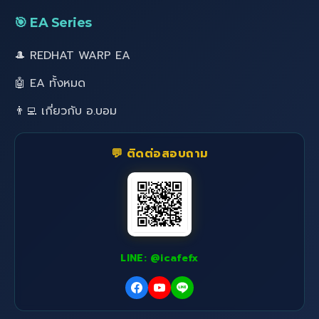
🎯 EA Series
🎩 REDHAT WARP EA
🤖 EA ทั้งหมด
👨‍💻 เกี่ยวกับ อ.บอม
💬 ติดต่อสอบถาม
LINE: @icafefx