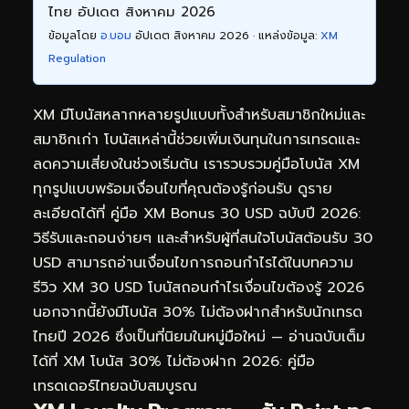
ไทย อัปเดต สิงหาคม 2026
ข้อมูลโดย
อ.บอม
อัปเดต สิงหาคม 2026 · แหล่งข้อมูล:
XM
Regulation
XM มีโบนัสหลากหลายรูปแบบทั้งสำหรับสมาชิกใหม่และ
สมาชิกเก่า โบนัสเหล่านี้ช่วยเพิ่มเงินทุนในการเทรดและ
ลดความเสี่ยงในช่วงเริ่มต้น เรารวบรวมคู่มือโบนัส XM
ทุกรูปแบบพร้อมเงื่อนไขที่คุณต้องรู้ก่อนรับ ดูราย
ละเอียดได้ที่
คู่มือ XM Bonus 30 USD ฉบับปี 2026:
วิธีรับและถอนง่ายๆ
และสำหรับผู้ที่สนใจโบนัสต้อนรับ 30
USD สามารถอ่านเงื่อนไขการถอนกำไรได้ในบทความ
รีวิว XM 30 USD โบนัสถอนกำไรเงื่อนไขต้องรู้ 2026
นอกจากนี้ยังมีโบนัส 30% ไม่ต้องฝากสำหรับนักเทรด
ไทยปี 2026 ซึ่งเป็นที่นิยมในหมู่มือใหม่ — อ่านฉบับเต็ม
ได้ที่
XM โบนัส 30% ไม่ต้องฝาก 2026: คู่มือ
เทรดเดอร์ไทยฉบับสมบูรณ