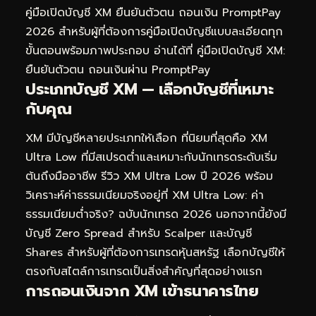
คู่มือเปิดบัญชี XM ยืนยันตัวตน ถอนเงิน PromptPay
2026
สำหรับผู้ที่ต้องการคู่มือเปิดบัญชีแบบละเอียดทุก
ขั้นตอนพร้อมภาพประกอบ อ่านได้ที่
คู่มือเปิดบัญชี XM:
ยืนยันตัวตน ถอนเงินผ่าน PromptPay
ประเภทบัญชี XM — เลือกบัญชีที่เหมาะ
กับคุณ
XM มีบัญชีหลายประเภทให้เลือก ที่นิยมที่สุดคือ XM
Ultra Low ที่มีสเปรดต่ำและเหมาะกับนักเทรดระดับเริ่ม
ต้นถึงมืออาชีพ รีวิว XM Ultra Low ปี 2026 พร้อม
วิเคราะห์ค่าธรรมเนียมจริงอยู่ที่
XM Ultra Low: ค่า
ธรรมเนียมต่ำจริง? ฉบับนักเทรด 2026
นอกจากนี้ยังมี
บัญชี Zero Spread สำหรับ Scalper และบัญชี
Shares สำหรับผู้ที่ต้องการเทรดหุ้นสหรัฐ เลือกบัญชีให้
ตรงกับสไตล์การเทรดเป็นสิ่งสำคัญที่สุดอย่างแรก
การถอนเงินจาก XM เข้าธนาคารไทย