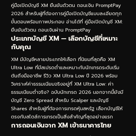
คู่มือเปิดบัญชี XM ยืนยันตัวตน ถอนเงิน PromptPay
2026
สำหรับผู้ที่ต้องการคู่มือเปิดบัญชีแบบละเอียดทุก
ขั้นตอนพร้อมภาพประกอบ อ่านได้ที่
คู่มือเปิดบัญชี XM:
ยืนยันตัวตน ถอนเงินผ่าน PromptPay
ประเภทบัญชี XM — เลือกบัญชีที่เหมาะ
กับคุณ
XM มีบัญชีหลายประเภทให้เลือก ที่นิยมที่สุดคือ XM
Ultra Low ที่มีสเปรดต่ำและเหมาะกับนักเทรดระดับเริ่ม
ต้นถึงมืออาชีพ รีวิว XM Ultra Low ปี 2026 พร้อม
วิเคราะห์ค่าธรรมเนียมจริงอยู่ที่
XM Ultra Low: ค่า
ธรรมเนียมต่ำจริง? ฉบับนักเทรด 2026
นอกจากนี้ยังมี
บัญชี Zero Spread สำหรับ Scalper และบัญชี
Shares สำหรับผู้ที่ต้องการเทรดหุ้นสหรัฐ เลือกบัญชีให้
ตรงกับสไตล์การเทรดเป็นสิ่งสำคัญที่สุดอย่างแรก
การถอนเงินจาก XM เข้าธนาคารไทย