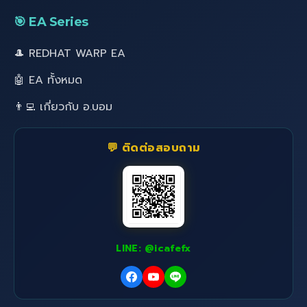
🎯 EA Series
🎩 REDHAT WARP EA
🤖 EA ทั้งหมด
👨‍💻 เกี่ยวกับ อ.บอม
💬 ติดต่อสอบถาม
LINE: @icafefx