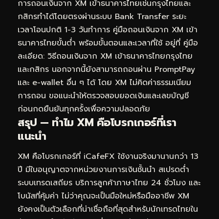
การถอนเงินจาก XM เข้าธนาคารไทยเช่นกรุงไทยและ
กสิกรทำได้โดยตรงผ่านระบบ Bank Transfer ระยะ
เวลาโอนปกติ 1-3 วันทำการ คู่มือถอนเงินจาก XM เข้า
ธนาคารไทยขั้นต่ำ พร้อมขั้นตอนและเวลาที่ใช้ อยู่ที่
คู่มือ
ละเอียด: วิธีถอนเงินจาก XM เข้าธนาคารไทยกรุงไทย
และกสิกร
นอกจากนี้ยังสามารถถอนผ่าน PromptPay
และ e-wallet อื่น ๆ ได้ โดย XM ไม่คิดค่าธรรมเนียม
การถอน ขอแนะนำให้ตรวจสอบยอดเงินและเลขบัญชี
ก่อนกดยืนยันทุกครั้งเพื่อความปลอดภัย
สรุป — ทำไม XM คือโบรกเกอร์ที่เรา
แนะนำ
XM คือโบรกเกอร์ที่ iCafeFX ใช้งานจริงมานานกว่า 13
ปี มีใบอนุญาตจากหน่วยงานการเงินชั้นนำ สเปรดต่ำ
ระบบเทรดเสถียร บริการลูกค้าภาษาไทย 24 ชั่วโมง และ
โบนัสที่คุ้มค่า ไม่ว่าคุณจะเป็นมือใหม่หรือมืออาชีพ XM
ยังคงเป็นตัวเลือกที่น่าเชื่อถือที่สุดสำหรับนักเทรดไทยใน