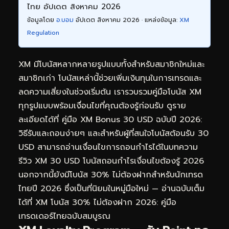
ไทย อัปเดต สิงหาคม 2026
ข้อมูลโดย
อ.บอม
อัปเดต สิงหาคม 2026 · แหล่งข้อมูล:
XM
Regulation
XM มีโบนัสหลากหลายรูปแบบทั้งสำหรับสมาชิกใหม่และ
สมาชิกเก่า โบนัสเหล่านี้ช่วยเพิ่มเงินทุนในการเทรดและ
ลดความเสี่ยงในช่วงเริ่มต้น เรารวบรวมคู่มือโบนัส XM
ทุกรูปแบบพร้อมเงื่อนไขที่คุณต้องรู้ก่อนรับ ดูราย
ละเอียดได้ที่
คู่มือ XM Bonus 30 USD ฉบับปี 2026:
วิธีรับและถอนง่ายๆ
และสำหรับผู้ที่สนใจโบนัสต้อนรับ 30
USD สามารถอ่านเงื่อนไขการถอนกำไรได้ในบทความ
รีวิว XM 30 USD โบนัสถอนกำไรเงื่อนไขต้องรู้ 2026
นอกจากนี้ยังมีโบนัส 30% ไม่ต้องฝากสำหรับนักเทรด
ไทยปี 2026 ซึ่งเป็นที่นิยมในหมู่มือใหม่ — อ่านฉบับเต็ม
ได้ที่
XM โบนัส 30% ไม่ต้องฝาก 2026: คู่มือ
เทรดเดอร์ไทยฉบับสมบูรณ