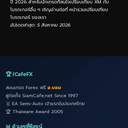
ปี 2026 สำหรับนักเทรดที่สนใจเปรียบเทียบ XM กับ
โบรกเกอร์อื่น ๆ เชิญอ่านต่อที่
หน้ารวมเปรียบเทียบ
โบรกเกอร์
ของเรา
อัปเดตล่าสุด: 5 สิงหาคม 2026
🏆 iCafeFX
สอนเทรด Forex ฟรี
อ.บอม
ผู้ก่อตั้ง SiamCafe.net Since 1997
🥇 EA Semi-Auto เจ้าแรกในประเทศไทย
🏆 Thaiware Award 2005
📊 ตัวเลขที่พิสูจน์