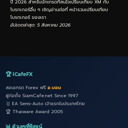
ปี 2026 สำหรับนักเทรดที่สนใจเปรียบเทียบ XM กับ
โบรกเกอร์อื่น ๆ เชิญอ่านต่อที่
หน้ารวมเปรียบเทียบ
โบรกเกอร์
ของเรา
อัปเดตล่าสุด: 5 สิงหาคม 2026
🏆 iCafeFX
สอนเทรด Forex ฟรี
อ.บอม
ผู้ก่อตั้ง SiamCafe.net Since 1997
🥇 EA Semi-Auto เจ้าแรกในประเทศไทย
🏆 Thaiware Award 2005
📊 ตัวเลขที่พิสูจน์