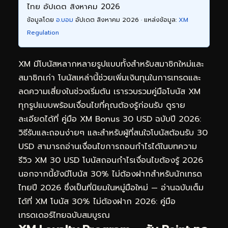
ไทย อัปเดต สิงหาคม 2026
ข้อมูลโดย
อ.บอม
อัปเดต สิงหาคม 2026 · แหล่งข้อมูล:
XM
Regulation
XM มีโบนัสหลากหลายรูปแบบทั้งสำหรับสมาชิกใหม่และ
สมาชิกเก่า โบนัสเหล่านี้ช่วยเพิ่มเงินทุนในการเทรดและ
ลดความเสี่ยงในช่วงเริ่มต้น เรารวบรวมคู่มือโบนัส XM
ทุกรูปแบบพร้อมเงื่อนไขที่คุณต้องรู้ก่อนรับ ดูราย
ละเอียดได้ที่
คู่มือ XM Bonus 30 USD ฉบับปี 2026:
วิธีรับและถอนง่ายๆ
และสำหรับผู้ที่สนใจโบนัสต้อนรับ 30
USD สามารถอ่านเงื่อนไขการถอนกำไรได้ในบทความ
รีวิว XM 30 USD โบนัสถอนกำไรเงื่อนไขต้องรู้ 2026
นอกจากนี้ยังมีโบนัส 30% ไม่ต้องฝากสำหรับนักเทรด
ไทยปี 2026 ซึ่งเป็นที่นิยมในหมู่มือใหม่ — อ่านฉบับเต็ม
ได้ที่
XM โบนัส 30% ไม่ต้องฝาก 2026: คู่มือ
เทรดเดอร์ไทยฉบับสมบูรณ