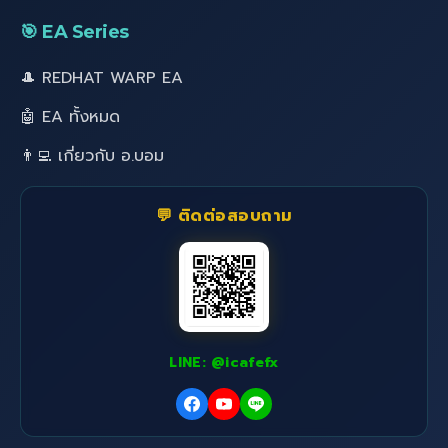
🎯 EA Series
🎩 REDHAT WARP EA
🤖 EA ทั้งหมด
👨‍💻 เกี่ยวกับ อ.บอม
💬 ติดต่อสอบถาม
LINE: @icafefx