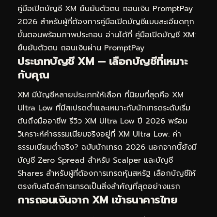
คู่มือเปิดบัญชี XM ยืนยันตัวตน ถอนเงิน PromptPay
2026
สำหรับผู้ที่ต้องการคู่มือเปิดบัญชีแบบละเอียดทุก
ขั้นตอนพร้อมภาพประกอบ อ่านได้ที่
คู่มือเปิดบัญชี XM:
ยืนยันตัวตน ถอนเงินผ่าน PromptPay
ประเภทบัญชี XM — เลือกบัญชีที่เหมาะ
กับคุณ
XM มีบัญชีหลายประเภทให้เลือก ที่นิยมที่สุดคือ XM
Ultra Low ที่มีสเปรดต่ำและเหมาะกับนักเทรดระดับเริ่ม
ต้นถึงมืออาชีพ รีวิว XM Ultra Low ปี 2026 พร้อม
วิเคราะห์ค่าธรรมเนียมจริงอยู่ที่
XM Ultra Low: ค่า
ธรรมเนียมต่ำจริง? ฉบับนักเทรด 2026
นอกจากนี้ยังมี
บัญชี Zero Spread สำหรับ Scalper และบัญชี
Shares สำหรับผู้ที่ต้องการเทรดหุ้นสหรัฐ เลือกบัญชีให้
ตรงกับสไตล์การเทรดเป็นสิ่งสำคัญที่สุดอย่างแรก
การถอนเงินจาก XM เข้าธนาคารไทย