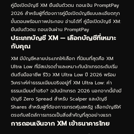
คู่มือเปิดบัญชี XM ยืนยันตัวตน ถอนเงิน PromptPay
2026
สำหรับผู้ที่ต้องการคู่มือเปิดบัญชีแบบละเอียดทุก
ขั้นตอนพร้อมภาพประกอบ อ่านได้ที่
คู่มือเปิดบัญชี XM:
ยืนยันตัวตน ถอนเงินผ่าน PromptPay
ประเภทบัญชี XM — เลือกบัญชีที่เหมาะ
กับคุณ
XM มีบัญชีหลายประเภทให้เลือก ที่นิยมที่สุดคือ XM
Ultra Low ที่มีสเปรดต่ำและเหมาะกับนักเทรดระดับเริ่ม
ต้นถึงมืออาชีพ รีวิว XM Ultra Low ปี 2026 พร้อม
วิเคราะห์ค่าธรรมเนียมจริงอยู่ที่
XM Ultra Low: ค่า
ธรรมเนียมต่ำจริง? ฉบับนักเทรด 2026
นอกจากนี้ยังมี
บัญชี Zero Spread สำหรับ Scalper และบัญชี
Shares สำหรับผู้ที่ต้องการเทรดหุ้นสหรัฐ เลือกบัญชีให้
ตรงกับสไตล์การเทรดเป็นสิ่งสำคัญที่สุดอย่างแรก
การถอนเงินจาก XM เข้าธนาคารไทย