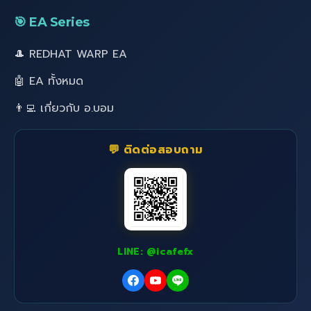
🎯 EA Series
🎩 REDHAT WARP EA
🤖 EA ทั้งหมด
👨‍💻 เกี่ยวกับ อ.บอม
💬 ติดต่อสอบถาม
LINE: @icafefx