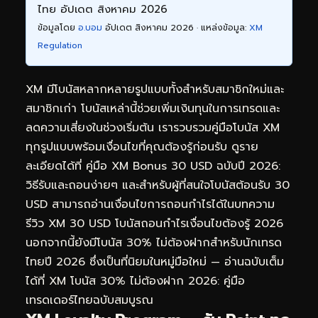
ไทย อัปเดต สิงหาคม 2026
ข้อมูลโดย
อ.บอม
อัปเดต สิงหาคม 2026 · แหล่งข้อมูล:
XM
Regulation
XM มีโบนัสหลากหลายรูปแบบทั้งสำหรับสมาชิกใหม่และ
สมาชิกเก่า โบนัสเหล่านี้ช่วยเพิ่มเงินทุนในการเทรดและ
ลดความเสี่ยงในช่วงเริ่มต้น เรารวบรวมคู่มือโบนัส XM
ทุกรูปแบบพร้อมเงื่อนไขที่คุณต้องรู้ก่อนรับ ดูราย
ละเอียดได้ที่
คู่มือ XM Bonus 30 USD ฉบับปี 2026:
วิธีรับและถอนง่ายๆ
และสำหรับผู้ที่สนใจโบนัสต้อนรับ 30
USD สามารถอ่านเงื่อนไขการถอนกำไรได้ในบทความ
รีวิว XM 30 USD โบนัสถอนกำไรเงื่อนไขต้องรู้ 2026
นอกจากนี้ยังมีโบนัส 30% ไม่ต้องฝากสำหรับนักเทรด
ไทยปี 2026 ซึ่งเป็นที่นิยมในหมู่มือใหม่ — อ่านฉบับเต็ม
ได้ที่
XM โบนัส 30% ไม่ต้องฝาก 2026: คู่มือ
เทรดเดอร์ไทยฉบับสมบูรณ