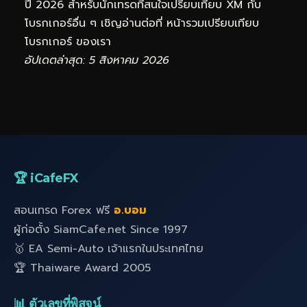
ปี 2026 สำหรับนักเทรดที่สนใจเปรียบเทียบ XM กับ
โบรกเกอร์อื่น ๆ เชิญอ่านต่อที่
หน้ารวมเปรียบเทียบ
โบรกเกอร์
ของเรา
อัปเดตล่าสุด: 5 สิงหาคม 2026
🏆 iCafeFX
สอนเทรด Forex ฟรี
อ.บอม
ผู้ก่อตั้ง SiamCafe.net Since 1997
🥇 EA Semi-Auto เจ้าแรกในประเทศไทย
🏆 Thaiware Award 2005
📊 ตัวเลขที่พิสูจน์