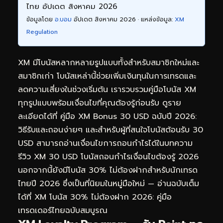
ไทย อัปเดต สิงหาคม 2026
ข้อมูลโดย
อ.บอม
อัปเดต สิงหาคม 2026 · แหล่งข้อมูล:
XM
Regulation
XM มีโบนัสหลากหลายรูปแบบทั้งสำหรับสมาชิกใหม่และ
สมาชิกเก่า โบนัสเหล่านี้ช่วยเพิ่มเงินทุนในการเทรดและ
ลดความเสี่ยงในช่วงเริ่มต้น เรารวบรวมคู่มือโบนัส XM
ทุกรูปแบบพร้อมเงื่อนไขที่คุณต้องรู้ก่อนรับ ดูราย
ละเอียดได้ที่
คู่มือ XM Bonus 30 USD ฉบับปี 2026:
วิธีรับและถอนง่ายๆ
และสำหรับผู้ที่สนใจโบนัสต้อนรับ 30
USD สามารถอ่านเงื่อนไขการถอนกำไรได้ในบทความ
รีวิว XM 30 USD โบนัสถอนกำไรเงื่อนไขต้องรู้ 2026
นอกจากนี้ยังมีโบนัส 30% ไม่ต้องฝากสำหรับนักเทรด
ไทยปี 2026 ซึ่งเป็นที่นิยมในหมู่มือใหม่ — อ่านฉบับเต็ม
ได้ที่
XM โบนัส 30% ไม่ต้องฝาก 2026: คู่มือ
เทรดเดอร์ไทยฉบับสมบูรณ