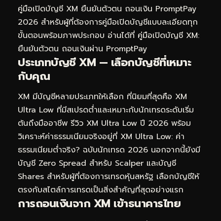
คู่มือเปิดบัญชี XM ยืนยันตัวตน ถอนเงิน PromptPay
2026
สำหรับผู้ที่ต้องการคู่มือเปิดบัญชีแบบละเอียดทุก
ขั้นตอนพร้อมภาพประกอบ อ่านได้ที่
คู่มือเปิดบัญชี XM:
ยืนยันตัวตน ถอนเงินผ่าน PromptPay
ประเภทบัญชี XM — เลือกบัญชีที่เหมาะ
กับคุณ
XM มีบัญชีหลายประเภทให้เลือก ที่นิยมที่สุดคือ XM
Ultra Low ที่มีสเปรดต่ำและเหมาะกับนักเทรดระดับเริ่ม
ต้นถึงมืออาชีพ รีวิว XM Ultra Low ปี 2026 พร้อม
วิเคราะห์ค่าธรรมเนียมจริงอยู่ที่
XM Ultra Low: ค่า
ธรรมเนียมต่ำจริง? ฉบับนักเทรด 2026
นอกจากนี้ยังมี
บัญชี Zero Spread สำหรับ Scalper และบัญชี
Shares สำหรับผู้ที่ต้องการเทรดหุ้นสหรัฐ เลือกบัญชีให้
ตรงกับสไตล์การเทรดเป็นสิ่งสำคัญที่สุดอย่างแรก
การถอนเงินจาก XM เข้าธนาคารไทย