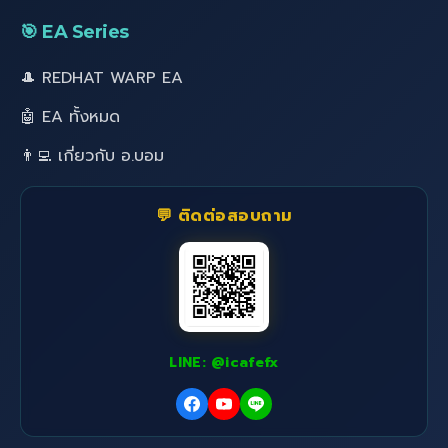
🎯 EA Series
🎩 REDHAT WARP EA
🤖 EA ทั้งหมด
👨‍💻 เกี่ยวกับ อ.บอม
💬 ติดต่อสอบถาม
LINE: @icafefx