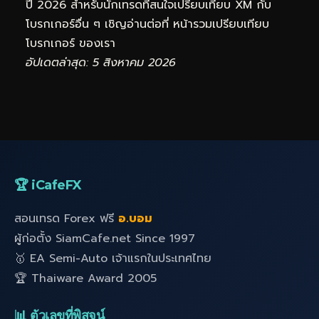
ปี 2026 สำหรับนักเทรดที่สนใจเปรียบเทียบ XM กับ
โบรกเกอร์อื่น ๆ เชิญอ่านต่อที่
หน้ารวมเปรียบเทียบ
โบรกเกอร์
ของเรา
อัปเดตล่าสุด: 5 สิงหาคม 2026
🏆 iCafeFX
สอนเทรด Forex ฟรี
อ.บอม
ผู้ก่อตั้ง SiamCafe.net Since 1997
🥇 EA Semi-Auto เจ้าแรกในประเทศไทย
🏆 Thaiware Award 2005
📊 ตัวเลขที่พิสูจน์