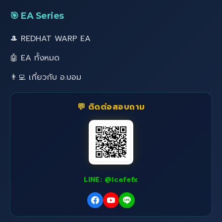
🎯 EA Series
🎩 REDHAT WARP EA
🤖 EA ทั้งหมด
👨‍💻 เกี่ยวกับ อ.บอม
💬 ติดต่อสอบถาม
LINE: @icafefx