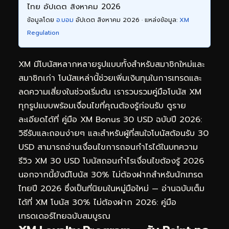
ไทย อัปเดต สิงหาคม 2026
ข้อมูลโดย
อ.บอม
อัปเดต สิงหาคม 2026 · แหล่งข้อมูล:
XM
Regulation
XM มีโบนัสหลากหลายรูปแบบทั้งสำหรับสมาชิกใหม่และ
สมาชิกเก่า โบนัสเหล่านี้ช่วยเพิ่มเงินทุนในการเทรดและ
ลดความเสี่ยงในช่วงเริ่มต้น เรารวบรวมคู่มือโบนัส XM
ทุกรูปแบบพร้อมเงื่อนไขที่คุณต้องรู้ก่อนรับ ดูราย
ละเอียดได้ที่
คู่มือ XM Bonus 30 USD ฉบับปี 2026:
วิธีรับและถอนง่ายๆ
และสำหรับผู้ที่สนใจโบนัสต้อนรับ 30
USD สามารถอ่านเงื่อนไขการถอนกำไรได้ในบทความ
รีวิว XM 30 USD โบนัสถอนกำไรเงื่อนไขต้องรู้ 2026
นอกจากนี้ยังมีโบนัส 30% ไม่ต้องฝากสำหรับนักเทรด
ไทยปี 2026 ซึ่งเป็นที่นิยมในหมู่มือใหม่ — อ่านฉบับเต็ม
ได้ที่
XM โบนัส 30% ไม่ต้องฝาก 2026: คู่มือ
เทรดเดอร์ไทยฉบับสมบูรณ