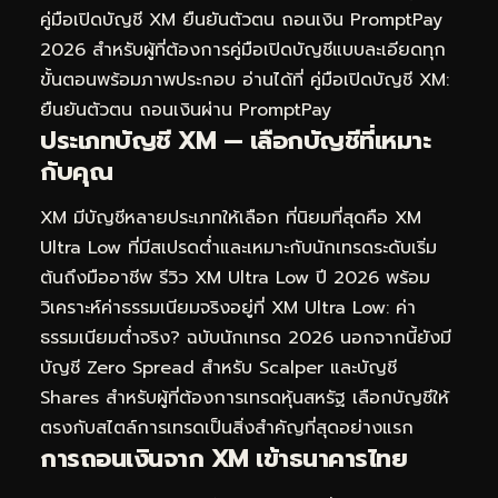
คู่มือเปิดบัญชี XM ยืนยันตัวตน ถอนเงิน PromptPay
2026
สำหรับผู้ที่ต้องการคู่มือเปิดบัญชีแบบละเอียดทุก
ขั้นตอนพร้อมภาพประกอบ อ่านได้ที่
คู่มือเปิดบัญชี XM:
ยืนยันตัวตน ถอนเงินผ่าน PromptPay
ประเภทบัญชี XM — เลือกบัญชีที่เหมาะ
กับคุณ
XM มีบัญชีหลายประเภทให้เลือก ที่นิยมที่สุดคือ XM
Ultra Low ที่มีสเปรดต่ำและเหมาะกับนักเทรดระดับเริ่ม
ต้นถึงมืออาชีพ รีวิว XM Ultra Low ปี 2026 พร้อม
วิเคราะห์ค่าธรรมเนียมจริงอยู่ที่
XM Ultra Low: ค่า
ธรรมเนียมต่ำจริง? ฉบับนักเทรด 2026
นอกจากนี้ยังมี
บัญชี Zero Spread สำหรับ Scalper และบัญชี
Shares สำหรับผู้ที่ต้องการเทรดหุ้นสหรัฐ เลือกบัญชีให้
ตรงกับสไตล์การเทรดเป็นสิ่งสำคัญที่สุดอย่างแรก
การถอนเงินจาก XM เข้าธนาคารไทย