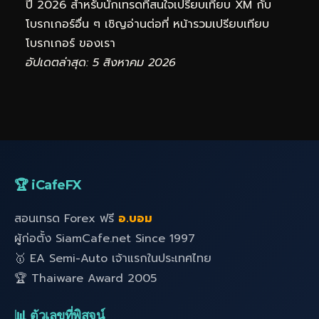
ปี 2026 สำหรับนักเทรดที่สนใจเปรียบเทียบ XM กับ
โบรกเกอร์อื่น ๆ เชิญอ่านต่อที่
หน้ารวมเปรียบเทียบ
โบรกเกอร์
ของเรา
อัปเดตล่าสุด: 5 สิงหาคม 2026
🏆 iCafeFX
สอนเทรด Forex ฟรี
อ.บอม
ผู้ก่อตั้ง SiamCafe.net Since 1997
🥇 EA Semi-Auto เจ้าแรกในประเทศไทย
🏆 Thaiware Award 2005
📊 ตัวเลขที่พิสูจน์